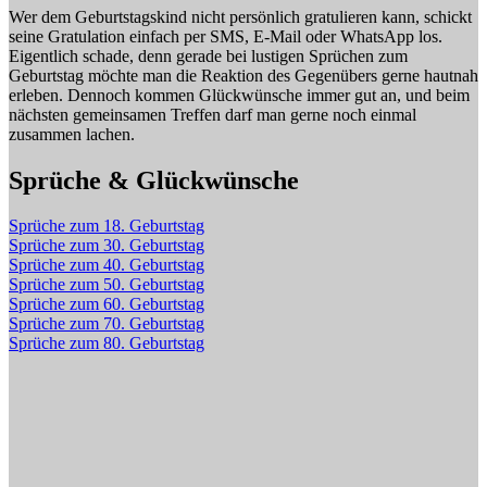
Wer dem Geburtstagskind nicht persönlich gratulieren kann, schickt
seine Gratulation einfach per SMS, E-Mail oder WhatsApp los.
Eigentlich schade, denn gerade bei lustigen Sprüchen zum
Geburtstag möchte man die Reaktion des Gegenübers gerne hautnah
erleben. Dennoch kommen Glückwünsche immer gut an, und beim
nächsten gemeinsamen Treffen darf man gerne noch einmal
zusammen lachen.
Sprüche & Glückwünsche
Sprüche zum 18. Geburtstag
Sprüche zum 30. Geburtstag
Sprüche zum 40. Geburtstag
Sprüche zum 50. Geburtstag
Sprüche zum 60. Geburtstag
Sprüche zum 70. Geburtstag
Sprüche zum 80. Geburtstag