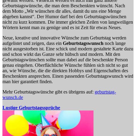
gewählt werden. Vielleicht werden es auch mal ganz andere
Geburtstagswünsche, die man dem Beschenkten wünscht. Nach
dem Motto „Wir wünschen dir alles, damit du uns eine Menge
abgeben kannst“. Der Humor darf bei den Geburtstagswünschen
nicht zu kurz kommen. Die immer gleichen Zeilen von langweiligen
Wörtern kennt man zu genüge und es ist Zeit für etwas Neues.
Neue, kreative und innovative Wünsche zum Geburtstag werden
aufgelistet und zeigen, dass ein
Geburtstagswunsch
noch lange
nicht ausgestorben ist. Eine schick und modern gestaltete Karte dazu
und schon wirkt das Ganze sehr hübsch und modern. Mit den
Geburtstagswünschen sollte man dabei auf die beschenkte Person
genau eingehen. Oberflächliche Wünsche fühlen sich nicht so gut
an, wie Wünsche, die die direkten Hobbys und Eigenschaften des
Beschenkten ansprechen. Einen passenden Geburtstagswunsch wird
man hier garantiert finden.
Mehr Geburtstagswünsche gibt es übrigens auf:
geburtstag-
wunsch.de
Lustige Geburtstagssprüche