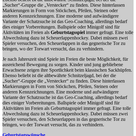
„Sucher“-Gruppe die „Verstecker“ zu finden. Diese hinterlassen
Markierungen in Form von Stöckchen, Pfeilen, Steinen oder
anderen Kennzeichnungen. Eine moderne und aufwändigere
Variante der Schatzsuche ist das Geo-Coaching, allerdings bedarf
dies einiger Vorbereitungen. Ballspiele oder Minigolf sind für
Aktivitäten im Freien als
Geburtstagsspiel
immer gefragt. Eine tolle
Abwechslung dazu ist Scheuerlappenhockey. Dabei müssen zwei
Spieler versuchen, den Scheuerlappen in das gegnerische Tor zu
bringen, wo der Torwart versucht, das zu verhindern.
Je nach Jahreszeit sind Spiele im Freien die beste Möglichkeit, für
ausreichend Bewegung zu sorgen. Kinder und jung gebliebene
Erwachsene zeigen ihre Sportlichkeit beim klassischen Sackhüpfen.
Ebenso beliebt ist die altbewährte Schnitzeljagd, bei der die
„Sucher“-Gruppe die „Verstecker“ zu finden. Diese hinterlassen
Markierungen in Form von Stöckchen, Pfeilen, Steinen oder
anderen Kennzeichnungen. Eine moderne und aufwändigere
Variante der Schatzsuche ist das Geo-Coaching, allerdings bedarf
dies einiger Vorbereitungen. Ballspiele oder Minigolf sind für
Aktivitäten im Freien als Geburtstagsspiel immer gefragt. Eine tolle
Abwechslung dazu ist Scheuerlappenhockey. Dabei müssen zwei
Spieler versuchen, den Scheuerlappen in das gegnerische Tor zu
bringen, wo der Torwart versucht, das zu verhindern.
Geburtstagswünsche