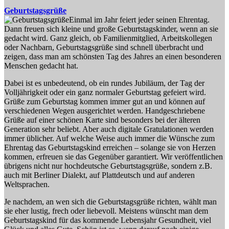
Geburtstagsgrüße
Einmal im Jahr feiert jeder seinen Ehrentag.
Dann freuen sich kleine und große Geburtstagskinder, wenn an sie
gedacht wird. Ganz gleich, ob Familienmitglied, Arbeitskollegen
oder Nachbarn, Geburtstagsgrüße sind schnell überbracht und
zeigen, dass man am schönsten Tag des Jahres an einen besonderen
Menschen gedacht hat.
Dabei ist es unbedeutend, ob ein rundes Jubiläum, der Tag der
Volljährigkeit oder ein ganz normaler Geburtstag gefeiert wird.
Grüße zum Geburtstag kommen immer gut an und können auf
verschiedenen Wegen ausgerichtet werden. Handgeschriebene
Grüße auf einer schönen Karte sind besonders bei der älteren
Generation sehr beliebt. Aber auch digitale Gratulationen werden
immer üblicher. Auf welche Weise auch immer die Wünsche zum
Ehrentag das Geburtstagskind erreichen – solange sie von Herzen
kommen, erfreuen sie das Gegenüber garantiert. Wir veröffentlichen
übrigens nicht nur hochdeutsche Geburtstagsgrüße, sondern z.B.
auch mit Berliner Dialekt, auf Plattdeutsch und auf anderen
Weltsprachen.
Je nachdem, an wen sich die Geburtstagsgrüße richten, wählt man
sie eher lustig, frech oder liebevoll. Meistens wünscht man dem
Geburtstagskind für das kommende Lebensjahr Gesundheit, viel