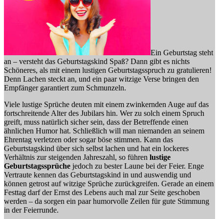
Ein Geburtstag steht
an – versteht das Geburtstagskind Spaß? Dann gibt es nichts
Schöneres, als mit einem lustigen Geburtstagsspruch zu gratulieren!
Denn Lachen steckt an, und ein paar witzige Verse bringen den
Empfänger garantiert zum Schmunzeln.
Viele lustige Sprüche deuten mit einem zwinkernden Auge auf das
fortschreitende Alter des Jubilars hin. Wer zu solch einem Spruch
greift, muss natürlich sicher sein, dass der Betreffende einen
ähnlichen Humor hat. Schließlich will man niemanden an seinem
Ehrentag verletzen oder sogar böse stimmen. Kann das
Geburtstagskind über sich selbst lachen und hat ein lockeres
Verhältnis zur steigenden Jahreszahl, so führen
lustige
Geburtstagssprüche
jedoch zu bester Laune bei der Feier. Enge
Vertraute kennen das Geburtstagskind in und auswendig und
können getrost auf witzige Sprüche zurückgreifen. Gerade an einem
Festtag darf der Ernst des Lebens auch mal zur Seite geschoben
werden – da sorgen ein paar humorvolle Zeilen für gute Stimmung
in der Feierrunde.