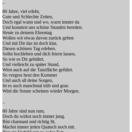
_
80 Jahre, viel erlebt,
Gute und Schlechte Zeiten,
Doch egal wann und wo, warst immer da
Und konntest uns schöne Stunden bereiten.
Heute zu deinem Ehrentag
Wollen wir etwas davon zurück geben
Und mit Dir das ist doch klar,
Diesen schönen Tag erleben.
Sollst hochleben und dich feiern lassen,
So wie es Dir gebührt,
Und vielleicht zu später Stund,
Wirst auch auf die Tanzfläche geführt.
So vergess heut den Kummer
Und auch all deine Sorgen,
Ist es auch manchmal trüb und grau
Wird die Sonne scheinen wieder Morgen.
_
80 Jahre sind nun rum,
Doch du wirkst noch immer jung.
Bist charmant und richtig fit,
Machst immer jeden Quatsch noch mit.