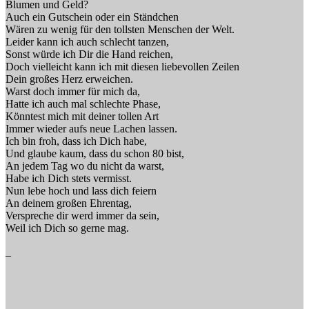
Blumen und Geld?
Auch ein Gutschein oder ein Ständchen
Wären zu wenig für den tollsten Menschen der Welt.
Leider kann ich auch schlecht tanzen,
Sonst würde ich Dir die Hand reichen,
Doch vielleicht kann ich mit diesen liebevollen Zeilen
Dein großes Herz erweichen.
Warst doch immer für mich da,
Hatte ich auch mal schlechte Phase,
Könntest mich mit deiner tollen Art
Immer wieder aufs neue Lachen lassen.
Ich bin froh, dass ich Dich habe,
Und glaube kaum, dass du schon 80 bist,
An jedem Tag wo du nicht da warst,
Habe ich Dich stets vermisst.
Nun lebe hoch und lass dich feiern
An deinem großen Ehrentag,
Verspreche dir werd immer da sein,
Weil ich Dich so gerne mag.
_