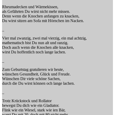
Rheumadecken und Wärmekissen,
als Gefährten Du wirst nicht mehr missen.
Denn wenn die Knochen anfangen zu knacken,
Du wirst sitzen am Sofa mit Hörnchen im Nacken.
_
Vier mal zwanzig, zwei mal vierzig, ein mal achtzig,
mathematisch bist Du nun alt und ranzig.
Doch auch wenn die Knochen alle knacken,
wirst Du hoffentlich noch lange lachen.
_
Zum Geburtstag gratulieren wir heute,
wünschen Gesundheit, Glück und Freude.
Wünschen Dir viele schöne Sachen,
durch die Du wirst können och lange lachen.
_
Trotz Krückstock und Rollator
bewegst Du dich wie ein Gladiator.
Flink wie ein Wiesel, stark wie ien Bär,
warst Du mit 20, doch mit 80 nicht mehr.