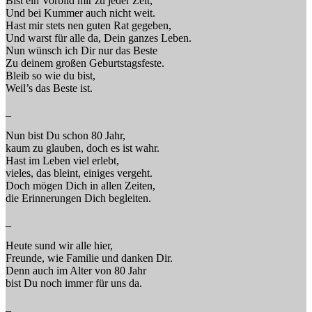
Bist ein Vorbild mir zu jeder Zeit,
Und bei Kummer auch nicht weit.
Hast mir stets nen guten Rat gegeben,
Und warst für alle da, Dein ganzes Leben.
Nun wünsch ich Dir nur das Beste
Zu deinem großen Geburtstagsfeste.
Bleib so wie du bist,
Weil’s das Beste ist.
_
Nun bist Du schon 80 Jahr,
kaum zu glauben, doch es ist wahr.
Hast im Leben viel erlebt,
vieles, das bleint, einiges vergeht.
Doch mögen Dich in allen Zeiten,
die Erinnerungen Dich begleiten.
_
Heute sund wir alle hier,
Freunde, wie Familie und danken Dir.
Denn auch im Alter von 80 Jahr
bist Du noch immer für uns da.
_