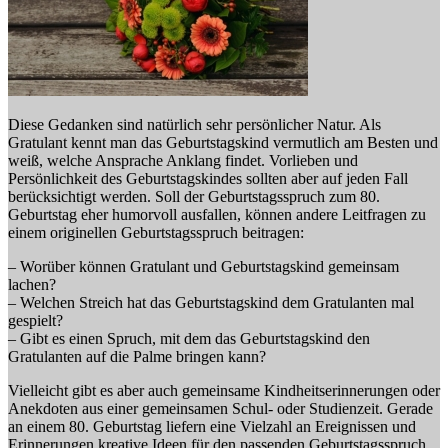
Diese Gedanken sind natürlich sehr persönlicher Natur. Als
Gratulant kennt man das Geburtstagskind vermutlich am Besten und
weiß, welche Ansprache Anklang findet. Vorlieben und
Persönlichkeit des Geburtstagskindes sollten aber auf jeden Fall
berücksichtigt werden. Soll der Geburtstagsspruch zum 80.
Geburtstag eher humorvoll ausfallen, können andere Leitfragen zu
einem originellen Geburtstagsspruch beitragen:
– Worüber können Gratulant und Geburtstagskind gemeinsam
lachen?
– Welchen Streich hat das Geburtstagskind dem Gratulanten mal
gespielt?
– Gibt es einen Spruch, mit dem das Geburtstagskind den
Gratulanten auf die Palme bringen kann?
Vielleicht gibt es aber auch gemeinsame Kindheitserinnerungen oder
Anekdoten aus einer gemeinsamen Schul- oder Studienzeit. Gerade
an einem 80. Geburtstag liefern eine Vielzahl an Ereignissen und
Erinnerungen kreative Ideen für den passenden Geburtstagsspruch.