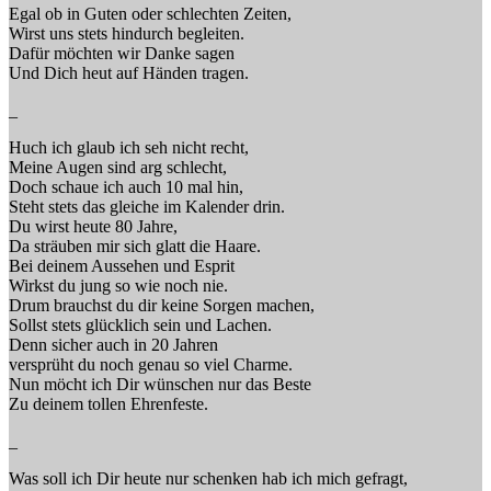
Egal ob in Guten oder schlechten Zeiten,
Wirst uns stets hindurch begleiten.
Dafür möchten wir Danke sagen
Und Dich heut auf Händen tragen.
_
Huch ich glaub ich seh nicht recht,
Meine Augen sind arg schlecht,
Doch schaue ich auch 10 mal hin,
Steht stets das gleiche im Kalender drin.
Du wirst heute 80 Jahre,
Da sträuben mir sich glatt die Haare.
Bei deinem Aussehen und Esprit
Wirkst du jung so wie noch nie.
Drum brauchst du dir keine Sorgen machen,
Sollst stets glücklich sein und Lachen.
Denn sicher auch in 20 Jahren
versprüht du noch genau so viel Charme.
Nun möcht ich Dir wünschen nur das Beste
Zu deinem tollen Ehrenfeste.
_
Was soll ich Dir heute nur schenken hab ich mich gefragt,