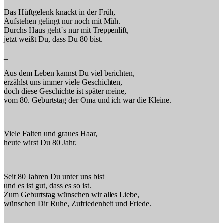
Das Hüftgelenk knackt in der Früh,
Aufstehen gelingt nur noch mit Müh.
Durchs Haus geht´s nur mit Treppenlift,
jetzt weißt Du, dass Du 80 bist.
_
Aus dem Leben kannst Du viel berichten,
erzählst uns immer viele Geschichten,
doch diese Geschichte ist später meine,
vom 80. Geburtstag der Oma und ich war die Kleine.
_
Viele Falten und graues Haar,
heute wirst Du 80 Jahr.
_
Seit 80 Jahren Du unter uns bist
und es ist gut, dass es so ist.
Zum Geburtstag wünschen wir alles Liebe,
wünschen Dir Ruhe, Zufriedenheit und Friede.
_