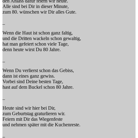
den Anlass dafür feiern wir heute.
Alle sind bei Dir in dieser Minute,
zum 80. wünschen wir Dir alles Gute.
_
Wenn die Haut ist schon ganz faltig,
und die Dritten wackeln schon gewaltig,
hat man gefeiert schon viele Tage,
denn heute wirst Du 80 Jahre.
_
Wenn Du verlierst schon das Gebiss,
dann ist eines ganz gewiss.
Vorbei sind Deine besten Tage,
hast auf dem Buckel schon 80 Jahre.
_
Heute sind wir hier bei Dir,
zum Geburtstag graturlieren wir.
Feiern mit Dir das Wiegenfeste
und nehmen später mit die Kuchenreste.
_