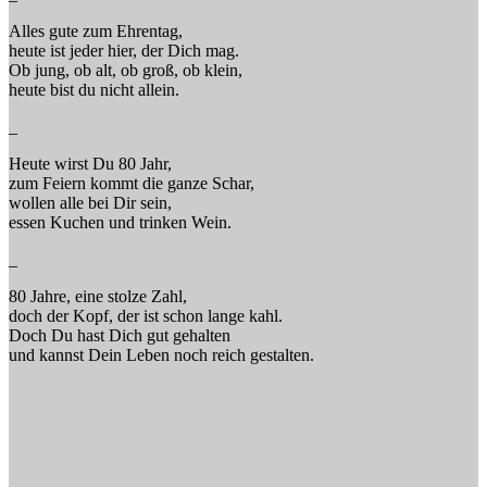
Alles gute zum Ehrentag,
heute ist jeder hier, der Dich mag.
Ob jung, ob alt, ob groß, ob klein,
heute bist du nicht allein.
_
Heute wirst Du 80 Jahr,
zum Feiern kommt die ganze Schar,
wollen alle bei Dir sein,
essen Kuchen und trinken Wein.
_
80 Jahre, eine stolze Zahl,
doch der Kopf, der ist schon lange kahl.
Doch Du hast Dich gut gehalten
und kannst Dein Leben noch reich gestalten.