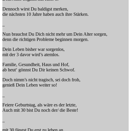
Dennoch wirst Du baldigst merken,
die nächsten 10 Jahre haben auch ihre Stärken.
_
Nun brauchst Du Dich nicht mehr um Dein Alter sorgen,
denn die richtigen Probleme beginnen morgen.
Dein Leben bisher war sorgenlos,
mit der 3 davor wird’s atemlos.
Familie, Gesundheit, Haus und Hof,
ab heut‘ gönnst Du Dir keinen Schwof.
Doch nimm’s nicht tragisch, sei doch froh,
genieß Dein Leben weiter so!
_
Feiere Geburtstag, als wäre es der letzte,
Auch mit 30 bist Du noch der/ die Beste!
_
mit 30 fängst Du erst zu leben an,