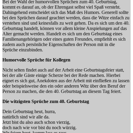
Bei der Wahl der humorvollen Sprüchen zum 40. Geburtstag,
kommt es darauf an, ob der Ehrengast selbst viel Spaß versteht.
Dahingehend entscheidet sich das Maß des Humors. Generell sollte
bei den Sprüchen darauf geachtet werden, dass die Witze einfach zu
verstehen sind und keinesfalls zu weit gehen. Da es sich um den 40.
Geburtstag handelt, können vor allem kleine Anspielungen auf das
Alter gemacht werden. Handelt es sich um den Geburtstag eines
Familienangehörigen oder eines guten Freundes, empfiehlt es sich
zudem auch persönliche Eigenschaften der Person mit in die
Sprüche einzubinden.
Humorvolle Sprüche für Kollegen
Nicht selten findet auch auf der Arbeit eine Geburtstagsfeier statt,
bei der alle Gäste einige Scherze bei der Rede machen. Hierbei
eignet es sich gut, Anekdoten aus der Arbeit mit einfließen zu lassen
oder beispielsweise den ein oder anderen Witz über den Beruf der
Person zu machen, die den 40. Geburtstag an diesem Tag feiert.
Die witzigsten Sprüche zum 40. Geburtstag
Dein Geburtstag heut, hurra,
natürlich sind wir alle da.
Jetzt bist du also auch schon vierzig,
doch nach wie vor bist du noch würzig.
Wir feiern heut, komm lass es raus,