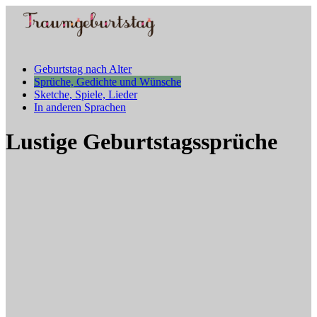
Geburtstag nach Alter
Sprüche, Gedichte und Wünsche
Sketche, Spiele, Lieder
In anderen Sprachen
Lustige Geburtstagssprüche