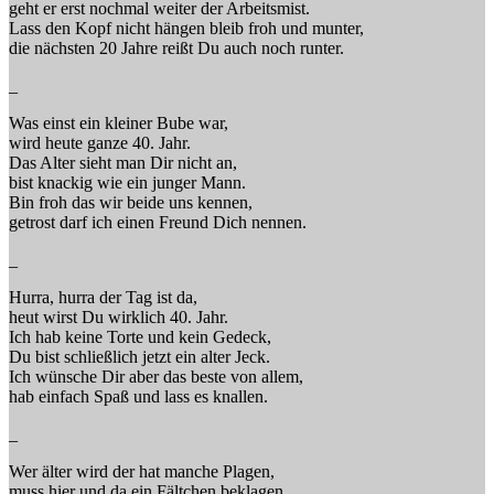
geht er erst nochmal weiter der Arbeitsmist.
Lass den Kopf nicht hängen bleib froh und munter,
die nächsten 20 Jahre reißt Du auch noch runter.
_
Was einst ein kleiner Bube war,
wird heute ganze 40. Jahr.
Das Alter sieht man Dir nicht an,
bist knackig wie ein junger Mann.
Bin froh das wir beide uns kennen,
getrost darf ich einen Freund Dich nennen.
_
Hurra, hurra der Tag ist da,
heut wirst Du wirklich 40. Jahr.
Ich hab keine Torte und kein Gedeck,
Du bist schließlich jetzt ein alter Jeck.
Ich wünsche Dir aber das beste von allem,
hab einfach Spaß und lass es knallen.
_
Wer älter wird der hat manche Plagen,
muss hier und da ein Fältchen beklagen.