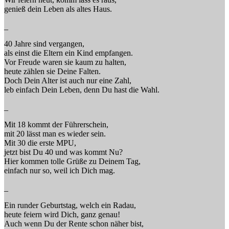
genieß dein Leben als altes Haus.
_
40 Jahre sind vergangen,
als einst die Eltern ein Kind empfangen.
Vor Freude waren sie kaum zu halten,
heute zählen sie Deine Falten.
Doch Dein Alter ist auch nur eine Zahl,
leb einfach Dein Leben, denn Du hast die Wahl.
_
Mit 18 kommt der Führerschein,
mit 20 lässt man es wieder sein.
Mit 30 die erste MPU,
jetzt bist Du 40 und was kommt Nu?
Hier kommen tolle Grüße zu Deinem Tag,
einfach nur so, weil ich Dich mag.
_
Ein runder Geburtstag, welch ein Radau,
heute feiern wird Dich, ganz genau!
Auch wenn Du der Rente schon näher bist,