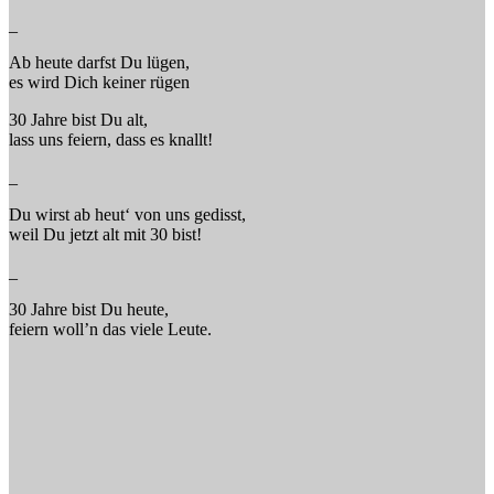
_
Ab heute darfst Du lügen,
es wird Dich keiner rügen
30 Jahre bist Du alt,
lass uns feiern, dass es knallt!
_
Du wirst ab heut‘ von uns gedisst,
weil Du jetzt alt mit 30 bist!
_
30 Jahre bist Du heute,
feiern woll’n das viele Leute.