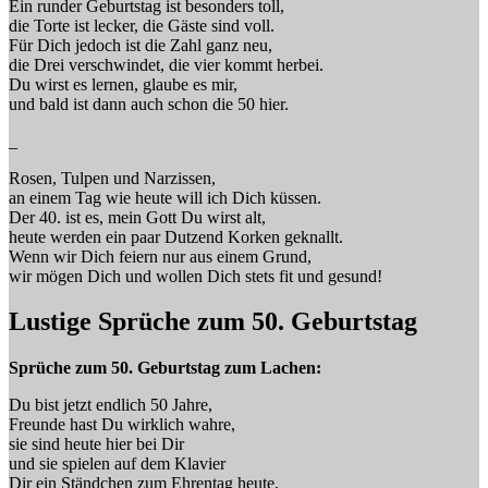
Ein runder Geburtstag ist besonders toll,
die Torte ist lecker, die Gäste sind voll.
Für Dich jedoch ist die Zahl ganz neu,
die Drei verschwindet, die vier kommt herbei.
Du wirst es lernen, glaube es mir,
und bald ist dann auch schon die 50 hier.
_
Rosen, Tulpen und Narzissen,
an einem Tag wie heute will ich Dich küssen.
Der 40. ist es, mein Gott Du wirst alt,
heute werden ein paar Dutzend Korken geknallt.
Wenn wir Dich feiern nur aus einem Grund,
wir mögen Dich und wollen Dich stets fit und gesund!
Lustige Sprüche zum 50. Geburtstag
Sprüche zum 50. Geburtstag zum Lachen:
Du bist jetzt endlich 50 Jahre,
Freunde hast Du wirklich wahre,
sie sind heute hier bei Dir
und sie spielen auf dem Klavier
Dir ein Ständchen zum Ehrentag heute,