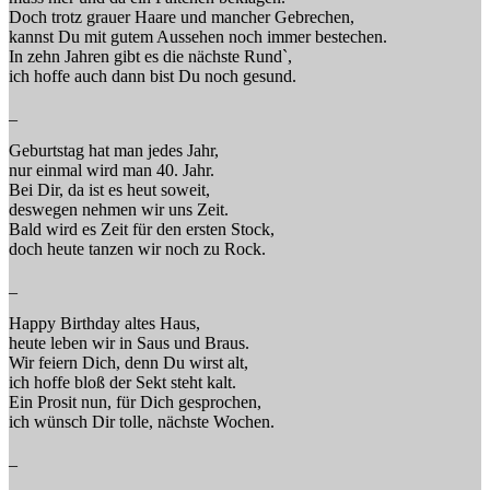
Doch trotz grauer Haare und mancher Gebrechen,
kannst Du mit gutem Aussehen noch immer bestechen.
In zehn Jahren gibt es die nächste Rund`,
ich hoffe auch dann bist Du noch gesund.
_
Geburtstag hat man jedes Jahr,
nur einmal wird man 40. Jahr.
Bei Dir, da ist es heut soweit,
deswegen nehmen wir uns Zeit.
Bald wird es Zeit für den ersten Stock,
doch heute tanzen wir noch zu Rock.
_
Happy Birthday altes Haus,
heute leben wir in Saus und Braus.
Wir feiern Dich, denn Du wirst alt,
ich hoffe bloß der Sekt steht kalt.
Ein Prosit nun, für Dich gesprochen,
ich wünsch Dir tolle, nächste Wochen.
_