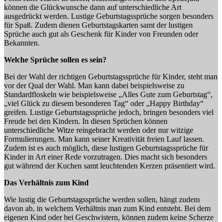
können die Glückwunsche dann auf unterschiedliche Art
ausgedrückt werden. Lustige Geburtstagssprüche sorgen besonders
für Spaß. Zudem dienen Geburtstagskarten samt der lustigen
Sprüche auch gut als Geschenk für Kinder von Freunden oder
Bekannten.
Welche Sprüche sollen es sein?
Bei der Wahl der richtigen Geburtstagssprüche für Kinder, steht man
vor der Qual der Wahl. Man kann dabei beispielsweise zu
Standardfloskeln wie beispielsweise „Alles Gute zum Geburtstag“,
„viel Glück zu diesem besonderen Tag“ oder „Happy Birthday“
greifen. Lustige Geburtstagssprüche jedoch, bringen besonders viel
Freude bei den Kindern. In diesen Sprüchen können
unterschiedliche Witze reingebracht werden oder nur witzige
Formulierungen. Man kann seiner Kreativität freien Lauf lassen.
Zudem ist es auch möglich, diese lustigen Geburtstagssprüche für
Kinder in Art einer Rede vorzutragen. Dies macht sich besonders
gut während der Kuchen samt leuchtenden Kerzen präsentiert wird.
Das Verhältnis zum Kind
Wie lustig die Geburtstagssprüche werden sollen, hängt zudem
davon ab, in welchem Verhältnis man zum Kind entsteht. Bei dem
eigenen Kind oder bei Geschwistern, können zudem keine Scherze