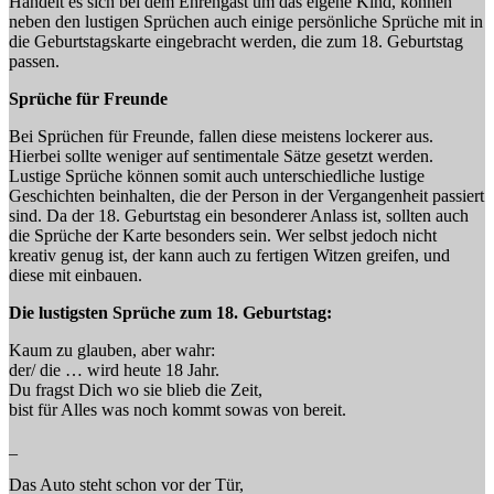
Handelt es sich bei dem Ehrengast um das eigene Kind, können
neben den lustigen Sprüchen auch einige persönliche Sprüche mit in
die Geburtstagskarte eingebracht werden, die zum 18. Geburtstag
passen.
Sprüche für Freunde
Bei Sprüchen für Freunde, fallen diese meistens lockerer aus.
Hierbei sollte weniger auf sentimentale Sätze gesetzt werden.
Lustige Sprüche können somit auch unterschiedliche lustige
Geschichten beinhalten, die der Person in der Vergangenheit passiert
sind. Da der 18. Geburtstag ein besonderer Anlass ist, sollten auch
die Sprüche der Karte besonders sein. Wer selbst jedoch nicht
kreativ genug ist, der kann auch zu fertigen Witzen greifen, und
diese mit einbauen.
Die lustigsten Sprüche zum 18. Geburtstag:
Kaum zu glauben, aber wahr:
der/ die … wird heute 18 Jahr.
Du fragst Dich wo sie blieb die Zeit,
bist für Alles was noch kommt sowas von bereit.
_
Das Auto steht schon vor der Tür,