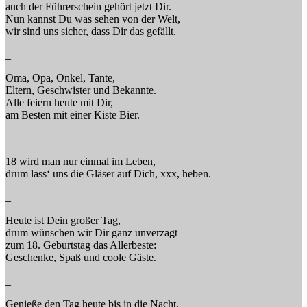
auch der Führerschein gehört jetzt Dir.
Nun kannst Du was sehen von der Welt,
wir sind uns sicher, dass Dir das gefällt.
_
Oma, Opa, Onkel, Tante,
Eltern, Geschwister und Bekannte.
Alle feiern heute mit Dir,
am Besten mit einer Kiste Bier.
_
18 wird man nur einmal im Leben,
drum lass‘ uns die Gläser auf Dich, xxx, heben.
_
Heute ist Dein großer Tag,
drum wünschen wir Dir ganz unverzagt
zum 18. Geburtstag das Allerbeste:
Geschenke, Spaß und coole Gäste.
_
Genieße den Tag heute bis in die Nacht,