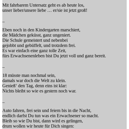
Mit fahrbarem Untersatz geht es ab heute los,
unser lieber/unsere liebe … er/sie ist jetzt groß!
_
Eben noch in den Kindergarten marschiert,
die Mädchen geküsst, ganz ungeniert.
Die Schule gemeistert und nebenbei
gejobbt und gebüffelt, und trotzdem frei.
Es war einfach eine ganz tolle Zeit,
fürs Erwachsenenleben bist Du jetzt voll und ganz bereit.
_
18 müsste man nochmal sein,
damals war doch die Welt zu klein.
Genieß‘ den Tag, denn eins ist klar:
Nichts bleibt so wie es gestern noch war.
_
Auto fahren, frei sein und feiern bis in die Nacht,
endlich darfst Du tun was ein Erwachsener so macht.
Bleib so wie Du bist, dann wird es gelingen,
drum wollen wir heute für Dich singen: