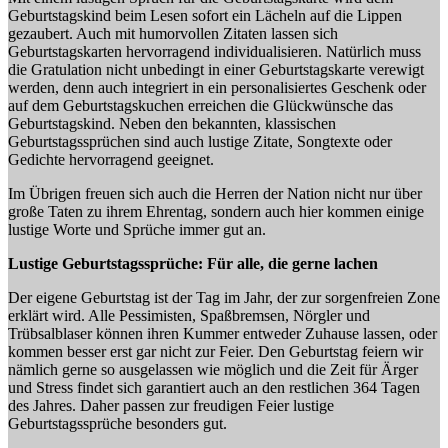
Geburtstagskind beim Lesen sofort ein Lächeln auf die Lippen
gezaubert. Auch mit humorvollen Zitaten lassen sich
Geburtstagskarten hervorragend individualisieren. Natürlich muss
die Gratulation nicht unbedingt in einer Geburtstagskarte verewigt
werden, denn auch integriert in ein personalisiertes Geschenk oder
auf dem Geburtstagskuchen erreichen die Glückwünsche das
Geburtstagskind. Neben den bekannten, klassischen
Geburtstagssprüchen sind auch lustige Zitate, Songtexte oder
Gedichte hervorragend geeignet.
Im Übrigen freuen sich auch die Herren der Nation nicht nur über
große Taten zu ihrem Ehrentag, sondern auch hier kommen einige
lustige Worte und Sprüche immer gut an.
Lustige Geburtstagssprüche: Für alle, die gerne lachen
Der eigene Geburtstag ist der Tag im Jahr, der zur sorgenfreien Zone
erklärt wird. Alle Pessimisten, Spaßbremsen, Nörgler und
Trübsalblaser können ihren Kummer entweder Zuhause lassen, oder
kommen besser erst gar nicht zur Feier. Den Geburtstag feiern wir
nämlich gerne so ausgelassen wie möglich und die Zeit für Ärger
und Stress findet sich garantiert auch an den restlichen 364 Tagen
des Jahres. Daher passen zur freudigen Feier lustige
Geburtstagssprüche besonders gut.