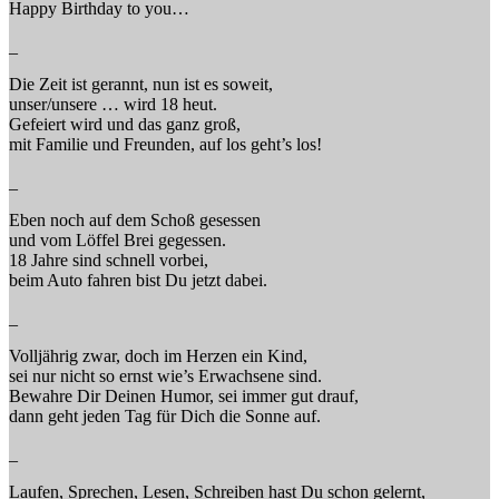
Happy Birthday to you…
_
Die Zeit ist gerannt, nun ist es soweit,
unser/unsere … wird 18 heut.
Gefeiert wird und das ganz groß,
mit Familie und Freunden, auf los geht’s los!
_
Eben noch auf dem Schoß gesessen
und vom Löffel Brei gegessen.
18 Jahre sind schnell vorbei,
beim Auto fahren bist Du jetzt dabei.
_
Volljährig zwar, doch im Herzen ein Kind,
sei nur nicht so ernst wie’s Erwachsene sind.
Bewahre Dir Deinen Humor, sei immer gut drauf,
dann geht jeden Tag für Dich die Sonne auf.
_
Laufen, Sprechen, Lesen, Schreiben hast Du schon gelernt,