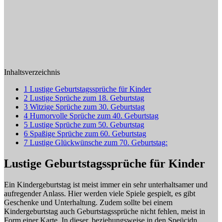
Inhaltsverzeichnis
1
Lustige Geburtstagssprüche für Kinder
2
Lustige Sprüche zum 18. Geburtstag
3
Witzige Sprüche zum 30. Geburtstag
4
Humorvolle Sprüche zum 40. Geburtstag
5
Lustige Sprüche zum 50. Geburtstag
6
Spaßige Sprüche zum 60. Geburtstag
7
Lustige Glückwünsche zum 70. Geburtstag:
Lustige Geburtstagssprüche für Kinder
Ein Kindergeburtstag ist meist immer ein sehr unterhaltsamer und
aufregender Anlass. Hier werden viele Spiele gespielt, es gibt
Geschenke und Unterhaltung. Zudem sollte bei einem
Kindergeburtstag auch Geburtstagssprüche nicht fehlen, meist in
Form einer Karte. In dieser, beziehungsweise in den Speücjdn,