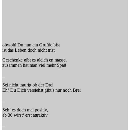
obwohl Du nun ein Gruftie bist
ist das Leben doch nicht trist
Geschenke gibt es gleich en masse,
zusammen hat man viel mehr Spaß
_
Sei nicht traurig ob der Drei
Eh‘ Du Dich versiehst gibt’s nur noch Brei
_
Seh‘ es doch mal positiv,
ab 30 wirst‘ erst attraktiv
_