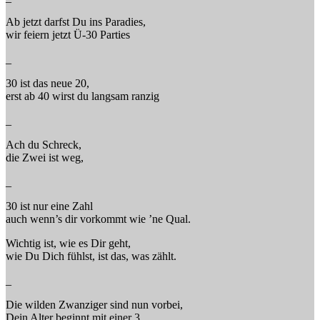
Ab jetzt darfst Du ins Paradies,
wir feiern jetzt Ü-30 Parties
_
30 ist das neue 20,
erst ab 40 wirst du langsam ranzig
_
Ach du Schreck,
die Zwei ist weg,
_
30 ist nur eine Zahl
auch wenn’s dir vorkommt wie ’ne Qual.
Wichtig ist, wie es Dir geht,
wie Du Dich fühlst, ist das, was zählt.
_
Die wilden Zwanziger sind nun vorbei,
Dein Alter beginnt mit einer 3.