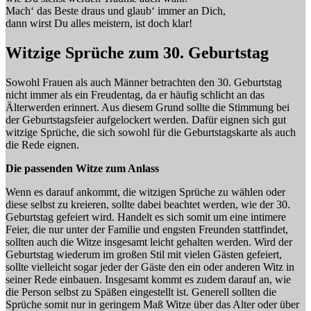
Mach‘ das Beste draus und glaub‘ immer an Dich,
dann wirst Du alles meistern, ist doch klar!
Witzige Sprüche zum 30. Geburtstag
Sowohl Frauen als auch Männer betrachten den 30. Geburtstag
nicht immer als ein Freudentag, da er häufig schlicht an das
Älterwerden erinnert. Aus diesem Grund sollte die Stimmung bei
der Geburtstagsfeier aufgelockert werden. Dafür eignen sich gut
witzige Sprüche, die sich sowohl für die Geburtstagskarte als auch
die Rede eignen.
Die passenden Witze zum Anlass
Wenn es darauf ankommt, die witzigen Sprüche zu wählen oder
diese selbst zu kreieren, sollte dabei beachtet werden, wie der 30.
Geburtstag gefeiert wird. Handelt es sich somit um eine intimere
Feier, die nur unter der Familie und engsten Freunden stattfindet,
sollten auch die Witze insgesamt leicht gehalten werden. Wird der
Geburtstag wiederum im großen Stil mit vielen Gästen gefeiert,
sollte vielleicht sogar jeder der Gäste den ein oder anderen Witz in
seiner Rede einbauen. Insgesamt kommt es zudem darauf an, wie
die Person selbst zu Späßen eingestellt ist. Generell sollten die
Sprüche somit nur in geringem Maß Witze über das Alter oder über