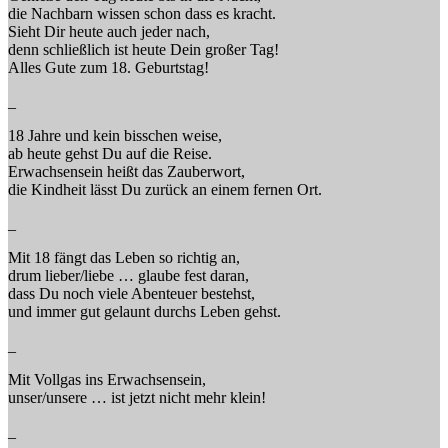
die Nachbarn wissen schon dass es kracht.
Sieht Dir heute auch jeder nach,
denn schließlich ist heute Dein großer Tag!
Alles Gute zum 18. Geburtstag!
_
18 Jahre und kein bisschen weise,
ab heute gehst Du auf die Reise.
Erwachsensein heißt das Zauberwort,
die Kindheit lässt Du zurück an einem fernen Ort.
_
Mit 18 fängt das Leben so richtig an,
drum lieber/liebe … glaube fest daran,
dass Du noch viele Abenteuer bestehst,
und immer gut gelaunt durchs Leben gehst.
_
Mit Vollgas ins Erwachsensein,
unser/unsere … ist jetzt nicht mehr klein!
_