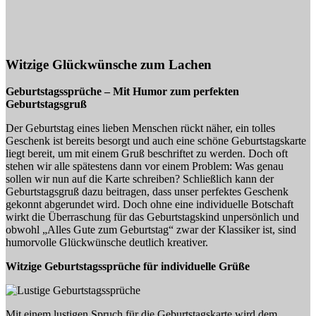
Witzige Glückwünsche zum Lachen
Geburtstagssprüche – Mit Humor zum perfekten
Geburtstagsgruß
Der Geburtstag eines lieben Menschen rückt näher, ein tolles
Geschenk ist bereits besorgt und auch eine schöne Geburtstagskarte
liegt bereit, um mit einem Gruß beschriftet zu werden. Doch oft
stehen wir alle spätestens dann vor einem Problem: Was genau
sollen wir nun auf die Karte schreiben? Schließlich kann der
Geburtstagsgruß dazu beitragen, dass unser perfektes Geschenk
gekonnt abgerundet wird. Doch ohne eine individuelle Botschaft
wirkt die Überraschung für das Geburtstagskind unpersönlich und
obwohl „Alles Gute zum Geburtstag“ zwar der Klassiker ist, sind
humorvolle Glückwünsche deutlich kreativer.
Witzige Geburtstagssprüche für individuelle Grüße
Mit einem lustigen Spruch für die Geburtstagskarte wird dem