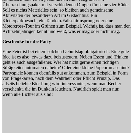
Überraschungspaket mit verschiedenen Dingen für seine vier Räder.
Soll es nichts Materielles sein, so bleiben auch gemeinsame
Aktivitäten der besonderen Art im Gedächtnis: Ein
Kletterparkbesuch, ein Tandem-Fallschirmsprung oder eine
Motorcross-Tour im Grünen zum Beispiel. Wichtig ist, dass man den
Achtzehnjährigen kennt und weiß, was er mag oder nicht mag.
Geschenke für die Party
Eine Feier ist bei einem solchen Geburtstag obligatorisch. Eine gute
Idee ist es also, etwas dazu beizusteuern. Neben Essen und Trinken
geht es auch ausgefallener. Wer hat nicht gerne einen richtigen
Süßigkeitenautomaten daheim? Oder eine kleine Popcornmaschine?
Partyspiele können ebenfalls gut ankommen, zum Beispiel in Form
von Fragekarten, nach dem Wahrheit-oder-Pflicht-Prinzip. Das
allseits beliebte Bier Pong wird interessanter, wenn man Becher
verschenkt, die im Dunkeln leuchten. Natürlich spielt man nur,
wenn alle Lichter aus sind!