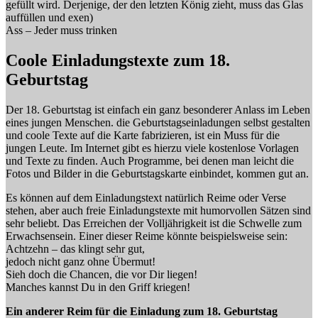
gefüllt wird. Derjenige, der den letzten König zieht, muss das Glas
auffüllen und exen)
Ass – Jeder muss trinken
Coole Einladungstexte zum 18.
Geburtstag
Der 18. Geburtstag ist einfach ein ganz besonderer Anlass im Leben
eines jungen Menschen. die Geburtstagseinladungen selbst gestalten
und coole Texte auf die Karte fabrizieren, ist ein Muss für die
jungen Leute. Im Internet gibt es hierzu viele kostenlose Vorlagen
und Texte zu finden. Auch Programme, bei denen man leicht die
Fotos und Bilder in die Geburtstagskarte einbindet, kommen gut an.
Es können auf dem Einladungstext natürlich Reime oder Verse
stehen, aber auch freie Einladungstexte mit humorvollen Sätzen sind
sehr beliebt. Das Erreichen der Volljährigkeit ist die Schwelle zum
Erwachsensein. Einer dieser Reime könnte beispielsweise sein:
Achtzehn – das klingt sehr gut,
jedoch nicht ganz ohne Übermut!
Sieh doch die Chancen, die vor Dir liegen!
Manches kannst Du in den Griff kriegen!
Ein anderer Reim für die Einladung zum 18. Geburtstag