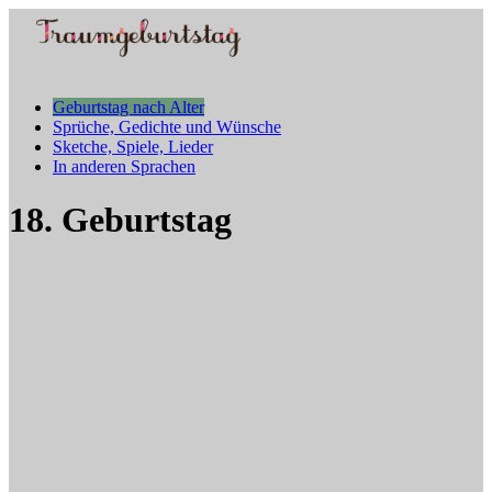
Geburtstag nach Alter
Sprüche, Gedichte und Wünsche
Sketche, Spiele, Lieder
In anderen Sprachen
18. Geburtstag