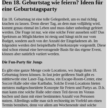
Den 18. Geburtstag wie feiern? Ideen für
eine Geburtstagsparty
Ein 18. Geburtstag ist eine tolle Gelegenheit, um es mal richtig
krachen zu lassen. Denn dieser Tag, an dem man volljährig wird,
kommt genau einmal im Leben und muss daher unbedingt gefeiert
werden. Die Frage ist nur, wie eine solche Feier aussehen soll? Das
Spektrum an Möglichkeiten ist riesig und hängt nicht nur vom
Budget, sondern auch von der Anzahl der Eingeladenen ab. Im
folgenden werden drei beispielhafte Feierkonzepte vorgestellt. Diese
sind schon einmal eine hervorragende Basis für das eigene Event,
können aber natürlich variiert werden.
Die Fun-Party für Jungs
Es gibt eine ganze Menge coole Locations, wo Jungs ihren 18.
Geburtstag feiern können. In fast jeder größeren Stadt gibt es
mittlerweile eine Laser-Tag-Arena, ein Escape-Room-Center, eine
Soccer-Halle oder eine Kartbahn. Solche Event-Locations bieten
meistens maßgeschneiderte Konzepte für Feiern und Partys an. D.h.
man kann eine solche Halle oder einen Teil davon im Voraus
buchen und dann mit einer bestimmten Anzahl von Personen
nutzen. Allerdings sollte man sich rechtzeitig im Vorfeld um einen
Termin bemühen, denn vor allem am Wochenende sind solche