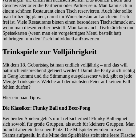
Geschwister oder die Partnerin oder Partner sein. Man kann sich in
einem schönen Restaurant einen Tisch reservieren. Auch hier sollte
man frühzeitig planen, damit im Wunschrestaurant auch ein Tisch
frei ist. Viele Restaurants bieten einen besonderen Tischschmuck an,
wenn man diesen vorher bestellt. Man kann auch Tischkärtchen und
Speisekarten (wenn man ein vorgefertigtes Menü bestellt hat)
mitbringen, um den Tisch individuell aufzuwerten.
Trinkspiele zur Volljährigkeit
Mit dem 18. Geburtstag ist man endlich volljährig – und das will
natürlich entsprechend gefeiert werden! Damit die Party auch richtig
in Gang kommt und die Stimmung ausgelassener wird, gibt es jede
Menge Trinkspiele. Welche auf der nächsten Feier auf keinen Fall
fehlen dürfen?
Hier ein paar Tipps:
Die Klassiker: Flunky Ball und Beer-Pong
Bei beiden Spielen geht’s um Treffsicherheit! Flunky Ball eignet
sich sowohl für große Gruppen, als auch für kleinere Gruppen. Man
braucht aber ein bisschen Platz. Die Mitspieler werden in zwei
Teams aufgeteilt. In die Mitte des Spielfeldes steht eine leere Flasche