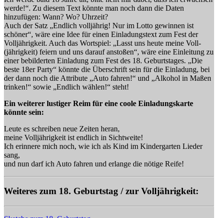
werde!“. Zu diesem Text könnte man noch dann die Daten
hinzufügen: Wann? Wo? Uhrzeit?
Auch der Satz „Endlich volljährig! Nur im Lotto gewinnen ist
schöner“, wäre eine Idee für einen Einladungstext zum Fest der
Volljährigkeit. Auch das Wortspiel: „Lasst uns heute meine Voll-
(jährigkeit) feiern und uns darauf anstoßen“, wäre eine Einleitung zu
einer bebilderten Einladung zum Fest des 18. Geburtstages. „Die
beste 18er Party“ könnte die Überschrift sein für die Einladung, bei
der dann noch die Attribute „Auto fahren!“ und „Alkohol in Maßen
trinken!“ sowie „Endlich wählen!“ steht!
Ein weiterer lustiger Reim für eine coole Einladungskarte
könnte sein:
Leute es schreiben neue Zeiten heran,
meine Volljährigkeit ist endlich in Sichtweite!
Ich erinnere mich noch, wie ich als Kind im Kindergarten Lieder
sang,
und nun darf ich Auto fahren und erlange die nötige Reife!
Weiteres zum 18. Geburtstag / zur Volljährigkeit: