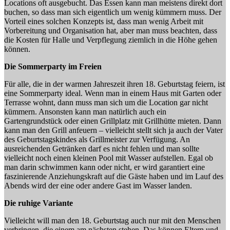
Locations oft ausgebucht. Das Essen kann man meistens direkt dort
buchen, so dass man sich eigentlich um wenig kümmern muss. Der
Vorteil eines solchen Konzepts ist, dass man wenig Arbeit mit
Vorbereitung und Organisation hat, aber man muss beachten, dass
die Kosten für Halle und Verpflegung ziemlich in die Höhe gehen
können.
Die Sommerparty im Freien
Für alle, die in der warmen Jahreszeit ihren 18. Geburtstag feiern, ist
eine Sommerparty ideal. Wenn man in einem Haus mit Garten oder
Terrasse wohnt, dann muss man sich um die Location gar nicht
kümmern. Ansonsten kann man natürlich auch ein
Gartengrundstück oder einen Grillplatz mit Grillhütte mieten. Dann
kann man den Grill anfeuern – vielleicht stellt sich ja auch der Vater
des Geburtstagskindes als Grillmeister zur Verfügung. An
ausreichenden Getränken darf es nicht fehlen und man sollte
vielleicht noch einen kleinen Pool mit Wasser aufstellen. Egal ob
man darin schwimmen kann oder nicht, er wird garantiert eine
faszinierende Anziehungskraft auf die Gäste haben und im Lauf des
Abends wird der eine oder andere Gast im Wasser landen.
Die ruhige Variante
Vielleicht will man den 18. Geburtstag auch nur mit den Menschen
verbringen, die einem am nächsten stehen. Das können Eltern und