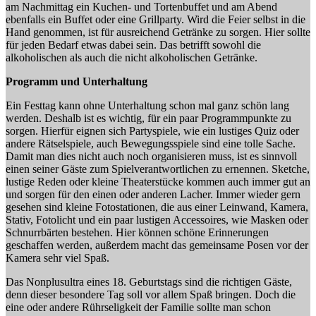
am Nachmittag ein Kuchen- und Tortenbuffet und am Abend
ebenfalls ein Buffet oder eine Grillparty. Wird die Feier selbst in die
Hand genommen, ist für ausreichend Getränke zu sorgen. Hier sollte
für jeden Bedarf etwas dabei sein. Das betrifft sowohl die
alkoholischen als auch die nicht alkoholischen Getränke.
Programm und Unterhaltung
Ein Festtag kann ohne Unterhaltung schon mal ganz schön lang
werden. Deshalb ist es wichtig, für ein paar Programmpunkte zu
sorgen. Hierfür eignen sich Partyspiele, wie ein lustiges Quiz oder
andere Rätselspiele, auch Bewegungsspiele sind eine tolle Sache.
Damit man dies nicht auch noch organisieren muss, ist es sinnvoll
einen seiner Gäste zum Spielverantwortlichen zu ernennen. Sketche,
lustige Reden oder kleine Theaterstücke kommen auch immer gut an
und sorgen für den einen oder anderen Lacher. Immer wieder gern
gesehen sind kleine Fotostationen, die aus einer Leinwand, Kamera,
Stativ, Fotolicht und ein paar lustigen Accessoires, wie Masken oder
Schnurrbärten bestehen. Hier können schöne Erinnerungen
geschaffen werden, außerdem macht das gemeinsame Posen vor der
Kamera sehr viel Spaß.
Das Nonplusultra eines 18. Geburtstags sind die richtigen Gäste,
denn dieser besondere Tag soll vor allem Spaß bringen. Doch die
eine oder andere Rührseligkeit der Familie sollte man schon