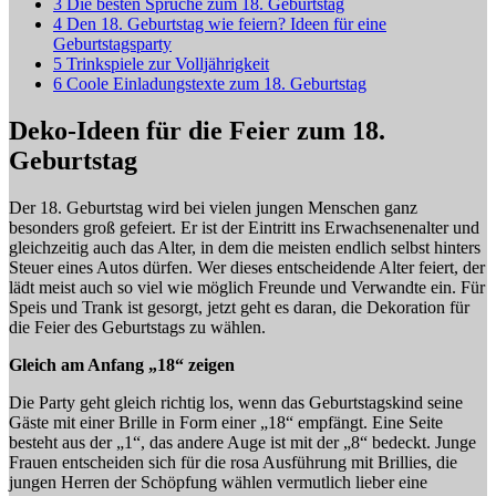
3
Die besten Sprüche zum 18. Geburtstag
4
Den 18. Geburtstag wie feiern? Ideen für eine
Geburtstagsparty
5
Trinkspiele zur Volljährigkeit
6
Coole Einladungstexte zum 18. Geburtstag
Deko-Ideen für die Feier zum 18.
Geburtstag
Der 18. Geburtstag wird bei vielen jungen Menschen ganz
besonders groß gefeiert. Er ist der Eintritt ins Erwachsenenalter und
gleichzeitig auch das Alter, in dem die meisten endlich selbst hinters
Steuer eines Autos dürfen. Wer dieses entscheidende Alter feiert, der
lädt meist auch so viel wie möglich Freunde und Verwandte ein. Für
Speis und Trank ist gesorgt, jetzt geht es daran, die Dekoration für
die Feier des Geburtstags zu wählen.
Gleich am Anfang „18“ zeigen
Die Party geht gleich richtig los, wenn das Geburtstagskind seine
Gäste mit einer Brille in Form einer „18“ empfängt. Eine Seite
besteht aus der „1“, das andere Auge ist mit der „8“ bedeckt. Junge
Frauen entscheiden sich für die rosa Ausführung mit Brillies, die
jungen Herren der Schöpfung wählen vermutlich lieber eine