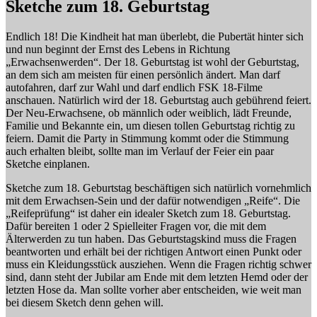
Sketche zum 18. Geburtstag
Endlich 18! Die Kindheit hat man überlebt, die Pubertät hinter sich
und nun beginnt der Ernst des Lebens in Richtung
„Erwachsenwerden“. Der 18. Geburtstag ist wohl der Geburtstag,
an dem sich am meisten für einen persönlich ändert. Man darf
autofahren, darf zur Wahl und darf endlich FSK 18-Filme
anschauen. Natürlich wird der 18. Geburtstag auch gebührend feiert.
Der Neu-Erwachsene, ob männlich oder weiblich, lädt Freunde,
Familie und Bekannte ein, um diesen tollen Geburtstag richtig zu
feiern. Damit die Party in Stimmung kommt oder die Stimmung
auch erhalten bleibt, sollte man im Verlauf der Feier ein paar
Sketche einplanen.
Sketche zum 18. Geburtstag beschäftigen sich natürlich vornehmlich
mit dem Erwachsen-Sein und der dafür notwendigen „Reife“. Die
„Reifeprüfung“ ist daher ein idealer Sketch zum 18. Geburtstag.
Dafür bereiten 1 oder 2 Spielleiter Fragen vor, die mit dem
Älterwerden zu tun haben. Das Geburtstagskind muss die Fragen
beantworten und erhält bei der richtigen Antwort einen Punkt oder
muss ein Kleidungsstück ausziehen. Wenn die Fragen richtig schwer
sind, dann steht der Jubilar am Ende mit dem letzten Hemd oder der
letzten Hose da. Man sollte vorher aber entscheiden, wie weit man
bei diesem Sketch denn gehen will.