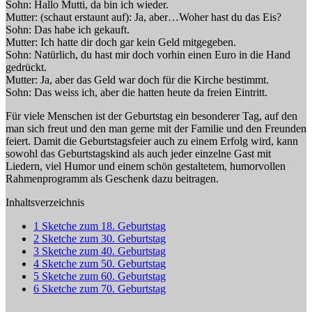
Sohn: Hallo Mutti, da bin ich wieder.
Mutter: (schaut erstaunt auf): Ja, aber…Woher hast du das Eis?
Sohn: Das habe ich gekauft.
Mutter: Ich hatte dir doch gar kein Geld mitgegeben.
Sohn: Natürlich, du hast mir doch vorhin einen Euro in die Hand
gedrückt.
Mutter: Ja, aber das Geld war doch für die Kirche bestimmt.
Sohn: Das weiss ich, aber die hatten heute da freien Eintritt.
Für viele Menschen ist der Geburtstag ein besonderer Tag, auf den
man sich freut und den man gerne mit der Familie und den Freunden
feiert. Damit die Geburtstagsfeier auch zu einem Erfolg wird, kann
sowohl das Geburtstagskind als auch jeder einzelne Gast mit
Liedern, viel Humor und einem schön gestaltetem, humorvollen
Rahmenprogramm als Geschenk dazu beitragen.
Inhaltsverzeichnis
1
Sketche zum 18. Geburtstag
2
Sketche zum 30. Geburtstag
3
Sketche zum 40. Geburtstag
4
Sketche zum 50. Geburtstag
5
Sketche zum 60. Geburtstag
6
Sketche zum 70. Geburtstag