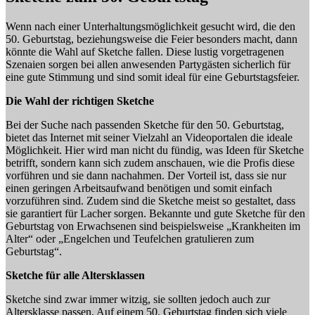
Wenn nach einer Unterhaltungsmöglichkeit gesucht wird, die den
50. Geburtstag, beziehungsweise die Feier besonders macht, dann
könnte die Wahl auf Sketche fallen. Diese lustig vorgetragenen
Szenaien sorgen bei allen anwesenden Partygästen sicherlich für
eine gute Stimmung und sind somit ideal für eine Geburtstagsfeier.
Die Wahl der richtigen Sketche
Bei der Suche nach passenden Sketche für den 50. Geburtstag,
bietet das Internet mit seiner Vielzahl an Videoportalen die ideale
Möglichkeit. Hier wird man nicht du fündig, was Ideen für Sketche
betrifft, sondern kann sich zudem anschauen, wie die Profis diese
vorführen und sie dann nachahmen. Der Vorteil ist, dass sie nur
einen geringen Arbeitsaufwand benötigen und somit einfach
vorzuführen sind. Zudem sind die Sketche meist so gestaltet, dass
sie garantiert für Lacher sorgen. Bekannte und gute Sketche für den
Geburtstag von Erwachsenen sind beispielsweise „Krankheiten im
Alter“ oder „Engelchen und Teufelchen gratulieren zum
Geburtstag“.
Sketche für alle Altersklassen
Sketche sind zwar immer witzig, sie sollten jedoch auch zur
Altersklasse passen. Auf einem 50. Geburtstag finden sich viele