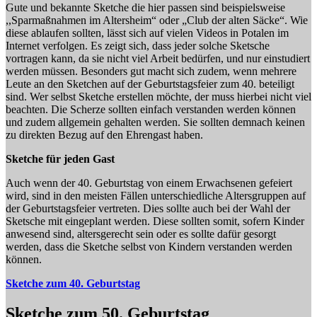
Gute und bekannte Sketche die hier passen sind beispielsweise
,,Sparmaßnahmen im Altersheim“ oder „Club der alten Säcke“. Wie
diese ablaufen sollten, lässt sich auf vielen Videos in Potalen im
Internet verfolgen. Es zeigt sich, dass jeder solche Sketsche
vortragen kann, da sie nicht viel Arbeit bedürfen, und nur einstudiert
werden müssen. Besonders gut macht sich zudem, wenn mehrere
Leute an den Sketchen auf der Geburtstagsfeier zum 40. beteiligt
sind. Wer selbst Sketche erstellen möchte, der muss hierbei nicht viel
beachten. Die Scherze sollten einfach verstanden werden können
und zudem allgemein gehalten werden. Sie sollten demnach keinen
zu direkten Bezug auf den Ehrengast haben.
Sketche für jeden Gast
Auch wenn der 40. Geburtstag von einem Erwachsenen gefeiert
wird, sind in den meisten Fällen unterschiedliche Altersgruppen auf
der Geburtstagsfeier vertreten. Dies sollte auch bei der Wahl der
Sketsche mit eingeplant werden. Diese sollten somit, sofern Kinder
anwesend sind, altersgerecht sein oder es sollte dafür gesorgt
werden, dass die Sketche selbst von Kindern verstanden werden
können.
Sketche zum 40. Geburtstag
Sketche zum 50. Geburtstag