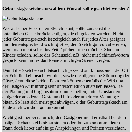
Geburtstagssketche auswählen: Worauf sollte geachtet werden?
Wer auf einer Feier einen Sketch plant, sollte zunächst die
potentiellen Gäste berücksichtigen, die eingeladen wurden. Nicht
jeder Geburtstagssketch ist zeitgleich auch für jedes Alter geeignet
und dementsprechend wichtig ist es, den Sketch gut vorzubereiten,
wenn man nicht selbst ins Fettnäpfchen treten möchte. Sind auch
Kinder geladen, sollte das Schauspiel z.B. nicht mit Schimpfwörtern
gespickt sein und es darf keine anrüchigen Szenen zeigen.
Damit die Sketche auch tatsächlich passend sind, muss auch der Ort
der Feierlichkeit beacht werden, sowie die allgemeine Stimmung der
Gäste, denn diese beiden Faktoren können ebenfalls die Wirkung
der lustigen Aufführung sehr unterschiedlich ausfallen lassen. Bei
der Planung und Organisation kann es helfen, unter Umständen
einige der geladenen Gäste um Hilfe oder um deren Meinung zu
bitten. So lässt sich meist gut abwägen, o der Geburtstagssketch am
Ende auch wirklich gut ankommt.
Wichtig ist hierbei natürlich, den Gastgeber nicht ernsthaft bei dem
lustigen Schauspiel bloß zu stellen oder ihn zu kompromittieren.
Dann doch lieber auf einige Anspielungen und Pointen verzichten,