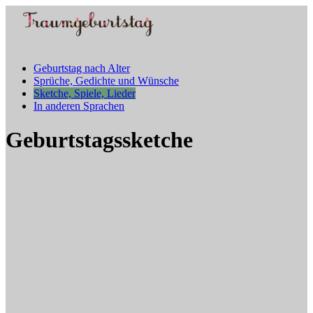
Geburtstag nach Alter
Sprüche, Gedichte und Wünsche
Sketche, Spiele, Lieder
In anderen Sprachen
Geburtstagssketche