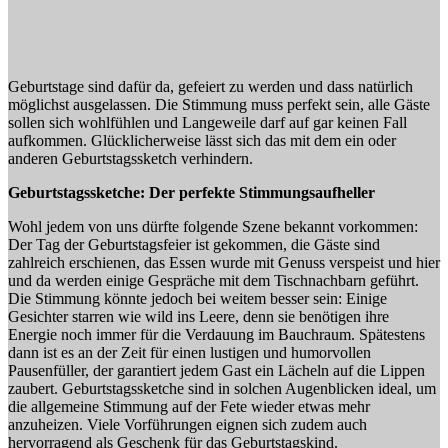
Geburtstage sind dafür da, gefeiert zu werden und dass natürlich
möglichst ausgelassen. Die Stimmung muss perfekt sein, alle Gäste
sollen sich wohlfühlen und Langeweile darf auf gar keinen Fall
aufkommen. Glücklicherweise lässt sich das mit dem ein oder
anderen Geburtstagssketch verhindern.
Geburtstagssketche: Der perfekte Stimmungsaufheller
Wohl jedem von uns dürfte folgende Szene bekannt vorkommen:
Der Tag der Geburtstagsfeier ist gekommen, die Gäste sind
zahlreich erschienen, das Essen wurde mit Genuss verspeist und hier
und da werden einige Gespräche mit dem Tischnachbarn geführt.
Die Stimmung könnte jedoch bei weitem besser sein: Einige
Gesichter starren wie wild ins Leere, denn sie benötigen ihre
Energie noch immer für die Verdauung im Bauchraum. Spätestens
dann ist es an der Zeit für einen lustigen und humorvollen
Pausenfüller, der garantiert jedem Gast ein Lächeln auf die Lippen
zaubert. Geburtstagssketche sind in solchen Augenblicken ideal, um
die allgemeine Stimmung auf der Fete wieder etwas mehr
anzuheizen. Viele Vorführungen eignen sich zudem auch
hervorragend als Geschenk für das Geburtstagskind.