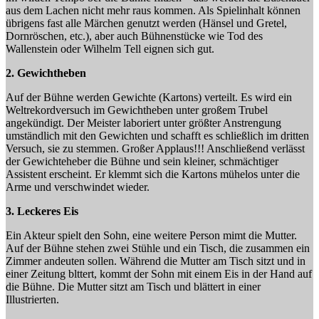
aus dem Lachen nicht mehr raus kommen. Als Spielinhalt können
übrigens fast alle Märchen genutzt werden (Hänsel und Gretel,
Dornröschen, etc.), aber auch Bühnenstücke wie Tod des
Wallenstein oder Wilhelm Tell eignen sich gut.
2. Gewichtheben
Auf der Bühne werden Gewichte (Kartons) verteilt. Es wird ein
Weltrekordversuch im Gewichtheben unter großem Trubel
angekündigt. Der Meister laboriert unter größter Anstrengung
umständlich mit den Gewichten und schafft es schließlich im dritten
Versuch, sie zu stemmen. Großer Applaus!!! Anschließend verlässt
der Gewichteheber die Bühne und sein kleiner, schmächtiger
Assistent erscheint. Er klemmt sich die Kartons mühelos unter die
Arme und verschwindet wieder.
3. Leckeres Eis
Ein Akteur spielt den Sohn, eine weitere Person mimt die Mutter.
Auf der Bühne stehen zwei Stühle und ein Tisch, die zusammen ein
Zimmer andeuten sollen. Während die Mutter am Tisch sitzt und in
einer Zeitung blttert, kommt der Sohn mit einem Eis in der Hand auf
die Bühne. Die Mutter sitzt am Tisch und blättert in einer
Illustrierten.