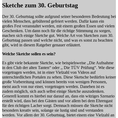
Sketche zum 30. Geburtstag
Der 30. Geburtstag sollte aufgrund seiner besonderen Bedeutung bei
vielen Menschen, gebührend gefeiert werden. Dafür kann ein
großes Fest veranstaltet werden, mit einem großen Essen und vielen
Geschenken. Um dann noch für die richtige Stimmung zu sorgen,
machen sich einige Sketche gut. Welche Art von Sketchen zum 30.
Geburtstag passen und welche nicht, und was es sonst zu beachten
gibt, wird in diesem Ratgeber genauer erläutert.
Welche Sketche sollen es sein?
Es gibt viele bekannte Sketche, wie beispielsweise ,,Die Aufnahme
in den Club der alten Tanten“ oder ,, Die TÜV Prüfung“. Wie diese
vorgetragen werden, ist in einer Vielzahl von Videos auf
unterschiedlichen Portalen zu sehen. Diese Sketsche bedürfen keiner
große Vorbereitung und können bereits von wenigen Personen,
meist auch von nur einer, vorgetragen werden. Daneben ist es
zudem möglich, sich auch selbst einige Sketche auszudenken.
Generell kommt es hierbei nur darauf an, dass ein witziges Szenario
erstellt wird, dass bei den Gästen und vor allem bei dem Ehrengast
für den richtigen Lacher sorgt. Demnach müssen die Sketche nicht
besonders kreativ sein, solange sie lustig sind und verstanden
werden. Vor allem der 30. Geburtstag, bietet einem eine Vielzahl an