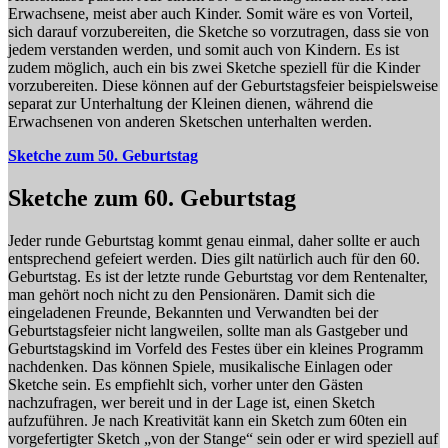
Erwachsene, meist aber auch Kinder. Somit wäre es von Vorteil,
sich darauf vorzubereiten, die Sketche so vorzutragen, dass sie von
jedem verstanden werden, und somit auch von Kindern. Es ist
zudem möglich, auch ein bis zwei Sketche speziell für die Kinder
vorzubereiten. Diese können auf der Geburtstagsfeier beispielsweise
separat zur Unterhaltung der Kleinen dienen, während die
Erwachsenen von anderen Sketschen unterhalten werden.
Sketche zum 50. Geburtstag
Sketche zum 60. Geburtstag
Jeder runde Geburtstag kommt genau einmal, daher sollte er auch
entsprechend gefeiert werden. Dies gilt natürlich auch für den 60.
Geburtstag. Es ist der letzte runde Geburtstag vor dem Rentenalter,
man gehört noch nicht zu den Pensionären. Damit sich die
eingeladenen Freunde, Bekannten und Verwandten bei der
Geburtstagsfeier nicht langweilen, sollte man als Gastgeber und
Geburtstagskind im Vorfeld des Festes über ein kleines Programm
nachdenken. Das können Spiele, musikalische Einlagen oder
Sketche sein. Es empfiehlt sich, vorher unter den Gästen
nachzufragen, wer bereit und in der Lage ist, einen Sketch
aufzuführen. Je nach Kreativität kann ein Sketch zum 60ten ein
vorgefertigter Sketch „von der Stange“ sein oder er wird speziell auf