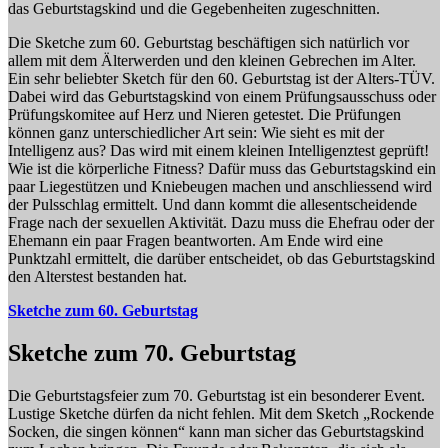
das Geburtstagskind und die Gegebenheiten zugeschnitten.
Die Sketche zum 60. Geburtstag beschäftigen sich natürlich vor
allem mit dem Älterwerden und den kleinen Gebrechen im Alter.
Ein sehr beliebter Sketch für den 60. Geburtstag ist der Alters-TÜV.
Dabei wird das Geburtstagskind von einem Prüfungsausschuss oder
Prüfungskomitee auf Herz und Nieren getestet. Die Prüfungen
können ganz unterschiedlicher Art sein: Wie sieht es mit der
Intelligenz aus? Das wird mit einem kleinen Intelligenztest geprüft!
Wie ist die körperliche Fitness? Dafür muss das Geburtstagskind ein
paar Liegestützen und Kniebeugen machen und anschliessend wird
der Pulsschlag ermittelt. Und dann kommt die allesentscheidende
Frage nach der sexuellen Aktivität. Dazu muss die Ehefrau oder der
Ehemann ein paar Fragen beantworten. Am Ende wird eine
Punktzahl ermittelt, die darüber entscheidet, ob das Geburtstagskind
den Alterstest bestanden hat.
Sketche zum 60. Geburtstag
Sketche zum 70. Geburtstag
Die Geburtstagsfeier zum 70. Geburtstag ist ein besonderer Event.
Lustige Sketche dürfen da nicht fehlen. Mit dem Sketch „Rockende
Socken, die singen können“ kann man sicher das Geburtstagskind