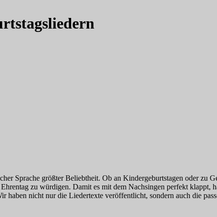
rtstagsliedern
lischer Sprache größter Beliebtheit. Ob an Kindergeburtstagen oder zu 
hrentag zu würdigen. Damit es mit dem Nachsingen perfekt klappt, ha
ir haben nicht nur die Liedertexte veröffentlicht, sondern auch die p