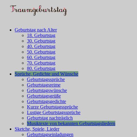
Geburtstag nach Alter
18. Geburtstag
30. Geburtstag
40. Geburtstag
50. Geburtstag
60. Geburtstag
70. Geburtstag
80. Geburtstag
Sprüche, Gedichte und Wünsche
Geburtstagssprüche
Geburtstagsreime
Geburtstagswünsche
Geburtstagsgrüße
Geburtstagsgedichte
Kurze Geburtstagssprüche
Lustige Geburtstagssprüche
Geburtstag nachträglich
Musiktexte von bekannten Geburtstagsliedern
Sketche, Spiele, Lieder
Geburtstagseinladungen