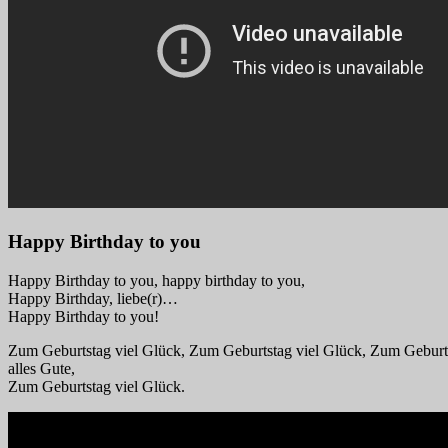
Happy Birthday to you
Happy Birthday to you, happy birthday to you,
Happy Birthday, liebe(r)…
Happy Birthday to you!
Zum Geburtstag viel Glück, Zum Geburtstag viel Glück, Zum Geburt
alles Gute,
Zum Geburtstag viel Glück.