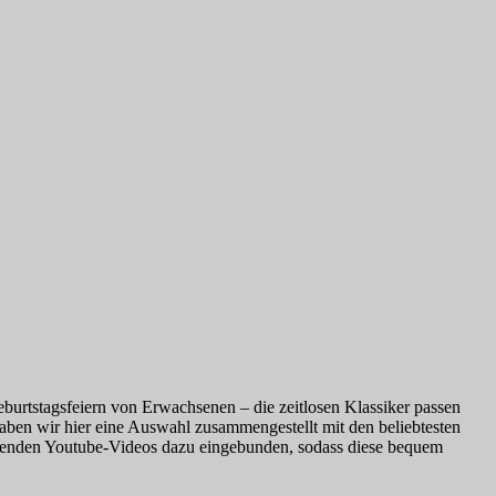
Geburtstagsfeiern von Erwachsenen – die zeitlosen Klassiker passen
ben wir hier eine Auswahl zusammengestellt mit den beliebtesten
assenden Youtube-Videos dazu eingebunden, sodass diese bequem