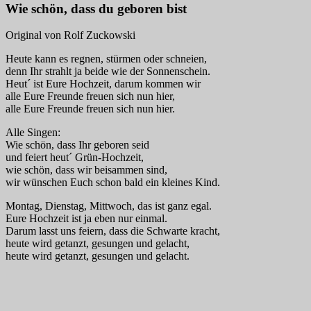
Wie schön, dass du geboren bist
Original von Rolf Zuckowski
Heute kann es regnen, stürmen oder schneien,
denn Ihr strahlt ja beide wie der Sonnenschein.
Heut´ ist Eure Hochzeit, darum kommen wir
alle Eure Freunde freuen sich nun hier,
alle Eure Freunde freuen sich nun hier.
Alle Singen:
Wie schön, dass Ihr geboren seid
und feiert heut´ Grün-Hochzeit,
wie schön, dass wir beisammen sind,
wir wünschen Euch schon bald ein kleines Kind.
Montag, Dienstag, Mittwoch, das ist ganz egal.
Eure Hochzeit ist ja eben nur einmal.
Darum lasst uns feiern, dass die Schwarte kracht,
heute wird getanzt, gesungen und gelacht,
heute wird getanzt, gesungen und gelacht.