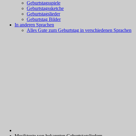
Geburtstagsspiele
Geburtstagssketche
Geburtstagslieder
Geburtstag Bilder
In anderen Sprachen
Alles Gute zum Geburtstag in verschiedenen Sprachen
Musiktexte von bekannten Geburtstagsliedern