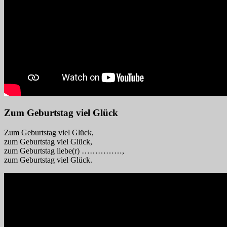
Zum Geburtstag viel Glück
Zum Geburtstag viel Glück,
zum Geburtstag viel Glück,
zum Geburtstag liebe(r) ……………,
zum Geburtstag viel Glück.