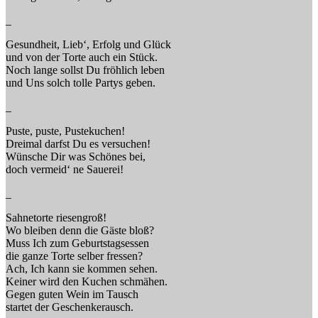
_
Gesundheit, Lieb‘, Erfolg und Glück
und von der Torte auch ein Stück.
Noch lange sollst Du fröhlich leben
und Uns solch tolle Partys geben.
_
Puste, puste, Pustekuchen!
Dreimal darfst Du es versuchen!
Wünsche Dir was Schönes bei,
doch vermeid‘ ne Sauerei!
_
Sahnetorte riesengroß!
Wo bleiben denn die Gäste bloß?
Muss Ich zum Geburtstagsessen
die ganze Torte selber fressen?
Ach, Ich kann sie kommen sehen.
Keiner wird den Kuchen schmähen.
Gegen guten Wein im Tausch
startet der Geschenkerausch.