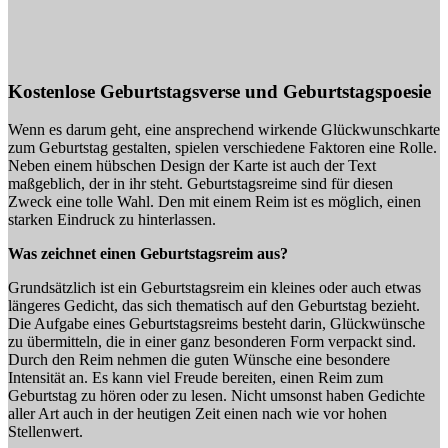
Kostenlose Geburtstagsverse und Geburtstagspoesie
Wenn es darum geht, eine ansprechend wirkende Glückwunschkarte
zum Geburtstag gestalten, spielen verschiedene Faktoren eine Rolle.
Neben einem hübschen Design der Karte ist auch der Text
maßgeblich, der in ihr steht. Geburtstagsreime sind für diesen
Zweck eine tolle Wahl. Den mit einem Reim ist es möglich, einen
starken Eindruck zu hinterlassen.
Was zeichnet einen Geburtstagsreim aus?
Grundsätzlich ist ein Geburtstagsreim ein kleines oder auch etwas
längeres Gedicht, das sich thematisch auf den Geburtstag bezieht.
Die Aufgabe eines Geburtstagsreims besteht darin, Glückwünsche
zu übermitteln, die in einer ganz besonderen Form verpackt sind.
Durch den Reim nehmen die guten Wünsche eine besondere
Intensität an. Es kann viel Freude bereiten, einen Reim zum
Geburtstag zu hören oder zu lesen. Nicht umsonst haben Gedichte
aller Art auch in der heutigen Zeit einen nach wie vor hohen
Stellenwert.