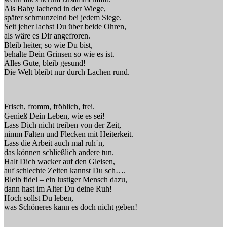
Als Baby lachend in der Wiege,
später schmunzelnd bei jedem Siege.
Seit jeher lachst Du über beide Ohren,
als wäre es Dir angefroren.
Bleib heiter, so wie Du bist,
behalte Dein Grinsen so wie es ist.
Alles Gute, bleib gesund!
Die Welt bleibt nur durch Lachen rund.
_
Frisch, fromm, fröhlich, frei.
Genieß Dein Leben, wie es sei!
Lass Dich nicht treiben von der Zeit,
nimm Falten und Flecken mit Heiterkeit.
Lass die Arbeit auch mal ruh´n,
das können schließlich andere tun.
Halt Dich wacker auf den Gleisen,
auf schlechte Zeiten kannst Du sch….
Bleib fidel – ein lustiger Mensch dazu,
dann hast im Alter Du deine Ruh!
Hoch sollst Du leben,
was Schöneres kann es doch nicht geben!
_