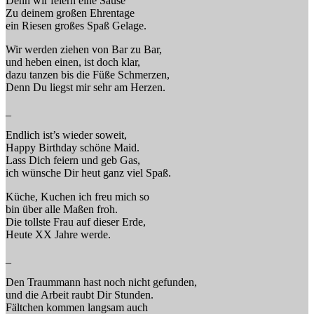
Denn wir feiern eine Sause
Zu deinem großen Ehrentage
ein Riesen großes Spaß Gelage.
Wir werden ziehen von Bar zu Bar,
und heben einen, ist doch klar,
dazu tanzen bis die Füße Schmerzen,
Denn Du liegst mir sehr am Herzen.
_
Endlich ist’s wieder soweit,
Happy Birthday schöne Maid.
Lass Dich feiern und geb Gas,
ich wünsche Dir heut ganz viel Spaß.
Küche, Kuchen ich freu mich so
bin über alle Maßen froh.
Die tollste Frau auf dieser Erde,
Heute XX Jahre werde.
_
Den Traummann hast noch nicht gefunden,
und die Arbeit raubt Dir Stunden.
Fältchen kommen langsam auch