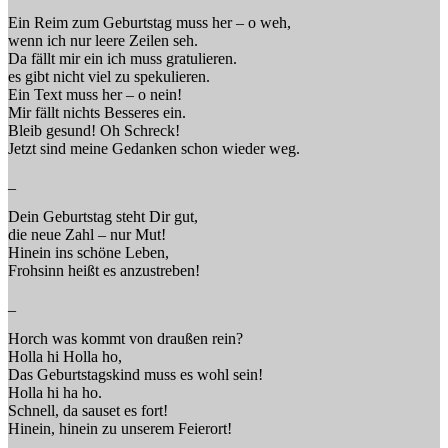
Ein Reim zum Geburtstag muss her – o weh,
wenn ich nur leere Zeilen seh.
Da fällt mir ein ich muss gratulieren.
es gibt nicht viel zu spekulieren.
Ein Text muss her – o nein!
Mir fällt nichts Besseres ein.
Bleib gesund! Oh Schreck!
Jetzt sind meine Gedanken schon wieder weg.
_
Dein Geburtstag steht Dir gut,
die neue Zahl – nur Mut!
Hinein ins schöne Leben,
Frohsinn heißt es anzustreben!
_
Horch was kommt von draußen rein?
Holla hi Holla ho,
Das Geburtstagskind muss es wohl sein!
Holla hi ha ho.
Schnell, da sauset es fort!
Hinein, hinein zu unserem Feierort!