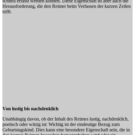
schnell erfasst werden können. Diese Eigenschaft ist aber auch die
Herausforderung, die den Reimer beim Verfassen der kurzen Zeilen
trifft.
Von lustig bis nachdenklich
Unabhängig davon, ob der Inhalt des Reimes lustig, nachdenklich,
poetisch oder witzig ist: Wichtig ist der eindeutige Bezug zum
Geburtstagskind. Dies kann eine besondere Eigenschaft sein, die in