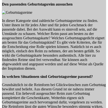
Den passenden Geburtstagsreim aussuchen
In dieser Kategorie sind zahlreiche Geburtstagsreime zu finden.
Unter ihnen ist für jedes Alter und für jeden Geschmack der
passende dabei. Bei der Auswahl kann es sinnvoll sein, auf die
Umstände zu schauen. Welcher Reim passt am besten zu der
ausgesuchten Geburtstagskarte? Welches Geburtstagsgedicht eignet
am besten für das Geburtstagskind? Es gibt viele Kriterien, die für
die Entscheidung eine Rolle spielen können. Natürlich ist es auch
möglich, einfach den Reim zu nehmen, der am besten gefällt. So
wirkt die Geburtstagskarte besonders authentisch. Alle hier zu
findenden Reime sind frei verwendbar. Sie können auch
abgewandelt und angepasst werden und auf diese Weise als Quelle
der Inspiration dienen.
In welchen Situationen sind Geburtstagsreime passend?
Grundsätzlich ist die Reimform bei Glückwünschen zum Geburtstag
bewährt und beliebt. Aus diesem Grund ist sie nahezu immer
passend. Ein liebevoll ausgesuchter Reim zum Geburtstag
komplettiert die Geschenkkarte, Weiterhin eignen sich
Geburtstagsreime auch hervorragend dafür, vorgelesen zu werden.
Die Reimform lässt die guten Wünsche besonders stimmig wirken.