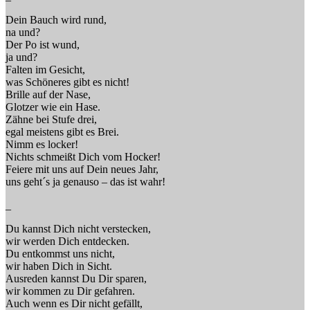
Dein Bauch wird rund,
na und?
Der Po ist wund,
ja und?
Falten im Gesicht,
was Schöneres gibt es nicht!
Brille auf der Nase,
Glotzer wie ein Hase.
Zähne bei Stufe drei,
egal meistens gibt es Brei.
Nimm es locker!
Nichts schmeißt Dich vom Hocker!
Feiere mit uns auf Dein neues Jahr,
uns geht´s ja genauso – das ist wahr!
_
Du kannst Dich nicht verstecken,
wir werden Dich entdecken.
Du entkommst uns nicht,
wir haben Dich in Sicht.
Ausreden kannst Du Dir sparen,
wir kommen zu Dir gefahren.
Auch wenn es Dir nicht gefällt,