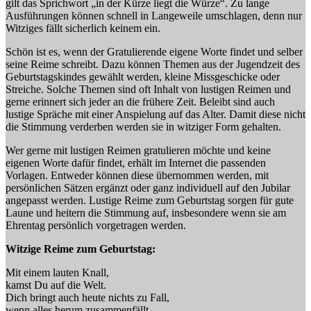
gilt das Sprichwort „in der Kürze liegt die Würze“. Zu lange
Ausführungen können schnell in Langeweile umschlagen, denn nur
Witziges fällt sicherlich keinem ein.
Schön ist es, wenn der Gratulierende eigene Worte findet und selber
seine Reime schreibt. Dazu können Themen aus der Jugendzeit des
Geburtstagskindes gewählt werden, kleine Missgeschicke oder
Streiche. Solche Themen sind oft Inhalt von lustigen Reimen und
gerne erinnert sich jeder an die frühere Zeit. Beleibt sind auch
lustige Spräche mit einer Anspielung auf das Alter. Damit diese nicht
die Stimmung verderben werden sie in witziger Form gehalten.
Wer gerne mit lustigen Reimen gratulieren möchte und keine
eigenen Worte dafür findet, erhält im Internet die passenden
Vorlagen. Entweder können diese übernommen werden, mit
persönlichen Sätzen ergänzt oder ganz individuell auf den Jubilar
angepasst werden. Lustige Reime zum Geburtstag sorgen für gute
Laune und heitern die Stimmung auf, insbesondere wenn sie am
Ehrentag persönlich vorgetragen werden.
Witzige Reime zum Geburtstag:
Mit einem lauten Knall,
kamst Du auf die Welt.
Dich bringt auch heute nichts zu Fall,
wenn alles herum zusammenfällt.