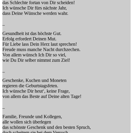
das Schlechte fortan von Dir scheiden!
Ich wünsche Dir fürs nächste Jahr,
dass Deine Wünsche werden wahr.
_
Gesundheit ist das höchste Gut.
Erfolg erfordert Deinen Mut.
Für Liebe lass Dein Herz laut sprechen!
Freude muss manche Nacht durchzechen.
Von allem wünsch Ich Dir so viel,
wie Du Dir selber nimmst zum Ziel!
_
Geschenke, Kuchen und Moneten
regieren die Geburtstagsfeten.
Ich wünsche Dir heut‘, keine Frage,
von allem das Beste auf Deine alten Tage!
_
Familie, Freunde und Kollegen,
alle wollen sich überlegen
das schönste Geschenk und den besten Spruch,
doch scheitern sie bei dem Versuch.