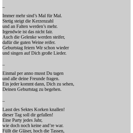
_
Immer mehr sind’s Mal für Mal.
Stetig steigt die Kerzenzahl
und an Falten werden’s mehr.
Irgendwie ist das nicht fair.
Auch die Gelenke werden steifer,
dafür die guten Weine reifer.
Geburtstag feiern Wir schon wieder
und singen auf Dich große Lieder.
_
Einmal per anno musst Du tagen
und alle deine Freunde fragen.
Ein jeder kommt dann, Dich zu sehen,
Deinen Geburtstag zu begehen.
_
Lasst des Sektes Korken knallen!
dieser Tag soll dir gefallen!
Eine Party jedes Jahr,
wie doch noch keine and’re war.
Füllt die Gläser, hoch die Tassen,