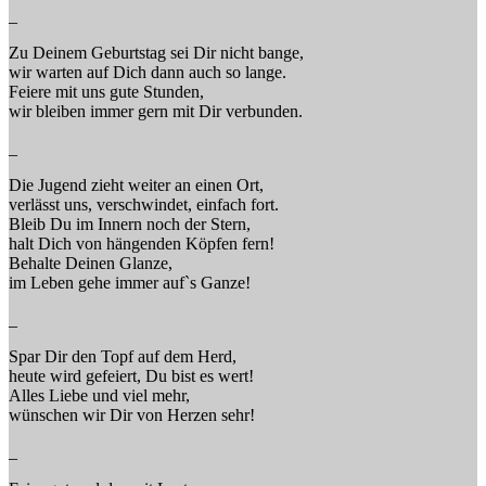
_
Zu Deinem Geburtstag sei Dir nicht bange,
wir warten auf Dich dann auch so lange.
Feiere mit uns gute Stunden,
wir bleiben immer gern mit Dir verbunden.
_
Die Jugend zieht weiter an einen Ort,
verlässt uns, verschwindet, einfach fort.
Bleib Du im Innern noch der Stern,
halt Dich von hängenden Köpfen fern!
Behalte Deinen Glanze,
im Leben gehe immer auf`s Ganze!
_
Spar Dir den Topf auf dem Herd,
heute wird gefeiert, Du bist es wert!
Alles Liebe und viel mehr,
wünschen wir Dir von Herzen sehr!
_