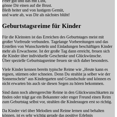
Feier gut und das mit Lust,
gönne Dir einen auf die Brust.
Bleib heiter und von lustigem Gemüt,
und warte ab, was Dir als nächstes blüht!
Geburtstagsreime für Kinder
Für die Kleinsten ist das Erreichen des Geburtstages meist mit
großer Vorfreude verbunden. Tagelange Vorbereitungen und das
Erstellen von Wunschzetteln und Einladungen beschäftigen Kinder
mehr als Erwachsene. Ist der große Tag dann erreicht, freuen sich
die Kinder über individuelle Geschenke und Glückwünsche.
Über spezielle Geburtstagsreime freuen sie sich daher besonders.
Viele Kinder kennen bereits typische Reime wie „Heute kann es
regnen, stürmen oder schneien. Denn Du strahlst ja selber wie der
Sonnenschein“ aus Kindergarten und Grundschule und können es
nicht erwarten bis auch sie diesen Segen zu hören bekommen.
Sind dann noch altersgerechte Reime in den Glückwunschkarten zu
finden oder trägt gar ein Bekannter oder enger Freund einen Reim
zum Geburtstag selbst vor, strahlen die Kinderaugen erst so richtig.
Da Kinder viel über Melodien und Reime lernen und behalten
können, ist es sehr wichtig gerade das positive Erlebnis