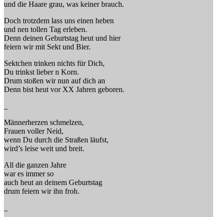
und die Haare grau, was keiner brauch.
Doch trotzdem lass uns einen heben
und nen tollen Tag erleben.
Denn deinen Geburtstag heut und hier
feiern wir mit Sekt und Bier.
Sektchen trinken nichts für Dich,
Du trinkst lieber n Korn.
Drum stoßen wir nun auf dich an
Denn bist heut vor XX Jahren geboren.
_
Männerherzen schmelzen,
Frauen voller Neid,
wenn Du durch die Straßen läufst,
wird’s leise weit und breit.
All die ganzen Jahre
war es immer so
auch heut an deinem Geburtstag
drum feiern wir ihn froh.
_