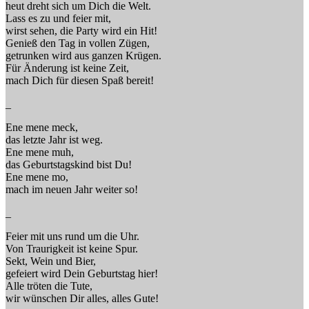
heut dreht sich um Dich die Welt.
Lass es zu und feier mit,
wirst sehen, die Party wird ein Hit!
Genieß den Tag in vollen Zügen,
getrunken wird aus ganzen Krügen.
Für Änderung ist keine Zeit,
mach Dich für diesen Spaß bereit!
_
Ene mene meck,
das letzte Jahr ist weg.
Ene mene muh,
das Geburtstagskind bist Du!
Ene mene mo,
mach im neuen Jahr weiter so!
_
Feier mit uns rund um die Uhr.
Von Traurigkeit ist keine Spur.
Sekt, Wein und Bier,
gefeiert wird Dein Geburtstag hier!
Alle tröten die Tute,
wir wünschen Dir alles, alles Gute!