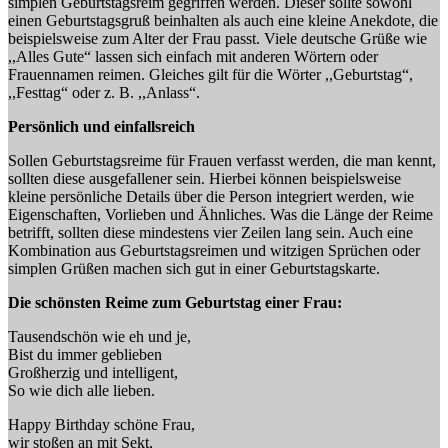
simplen Geburtstagsreim gegriffen werden. Dieser sollte sowohl
einen Geburtstagsgruß beinhalten als auch eine kleine Anekdote, die
beispielsweise zum Alter der Frau passt. Viele deutsche Grüße wie
,,Alles Gute“ lassen sich einfach mit anderen Wörtern oder
Frauennamen reimen. Gleiches gilt für die Wörter ,,Geburtstag“,
,,Festtag“ oder z. B. ,,Anlass“.
Persönlich und einfallsreich
Sollen Geburtstagsreime für Frauen verfasst werden, die man kennt,
sollten diese ausgefallener sein. Hierbei können beispielsweise
kleine persönliche Details über die Person integriert werden, wie
Eigenschaften, Vorlieben und Ähnliches. Was die Länge der Reime
betrifft, sollten diese mindestens vier Zeilen lang sein. Auch eine
Kombination aus Geburtstagsreimen und witzigen Sprüchen oder
simplen Grüßen machen sich gut in einer Geburtstagskarte.
Die schönsten Reime zum Geburtstag einer Frau:
Tausendschön wie eh und je,
Bist du immer geblieben
Großherzig und intelligent,
So wie dich alle lieben.
Happy Birthday schöne Frau,
wir stoßen an mit Sekt,