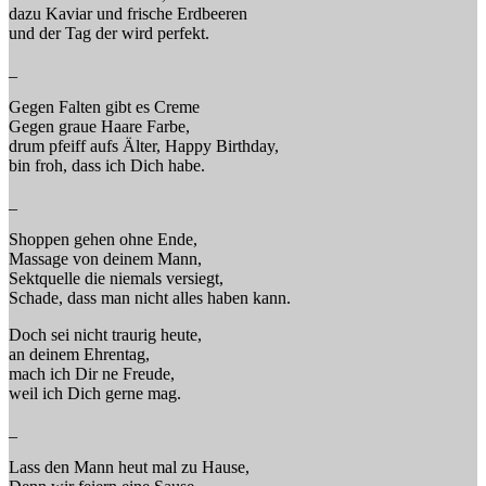
dazu Kaviar und frische Erdbeeren
und der Tag der wird perfekt.
_
Gegen Falten gibt es Creme
Gegen graue Haare Farbe,
drum pfeiff aufs Älter, Happy Birthday,
bin froh, dass ich Dich habe.
_
Shoppen gehen ohne Ende,
Massage von deinem Mann,
Sektquelle die niemals versiegt,
Schade, dass man nicht alles haben kann.
Doch sei nicht traurig heute,
an deinem Ehrentag,
mach ich Dir ne Freude,
weil ich Dich gerne mag.
_
Lass den Mann heut mal zu Hause,