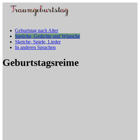
Geburtstag nach Alter
Sprüche, Gedichte und Wünsche
Sketche, Spiele, Lieder
In anderen Sprachen
Geburtstagsreime