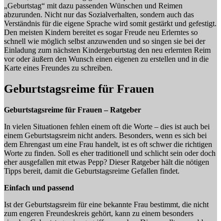
„Geburtstag“ mit dazu passenden Wünschen und Reimen
abzurunden. Nicht nur das Sozialverhalten, sondern auch das
Verständnis für die eigene Sprache wird somit gestärkt und gefestigt.
Den meisten Kindern bereitet es sogar Freude neu Erlerntes so
schnell wie möglich selbst anzuwenden und so singen sie bei der
Einladung zum nächsten Kindergeburtstag den neu erlernten Reim
vor oder äußern den Wunsch einen eigenen zu erstellen und in die
Karte eines Freundes zu schreiben.
Geburtstagsreime für Frauen
Geburtstagsreime für Frauen – Ratgeber
In vielen Situationen fehlen einem oft die Worte – dies ist auch bei
einem Geburtstagsreim nicht anders. Besonders, wenn es sich bei
dem Ehrengast um eine Frau handelt, ist es oft schwer die richtigen
Worte zu finden. Soll es eher traditionell und schlicht sein oder doch
eher ausgefallen mit etwas Pepp? Dieser Ratgeber hält die nötigen
Tipps bereit, damit die Geburtstagsreime Gefallen findet.
Einfach und passend
Ist der Geburtstagsreim für eine bekannte Frau bestimmt, die nicht
zum engeren Freundeskreis gehört, kann zu einem besonders