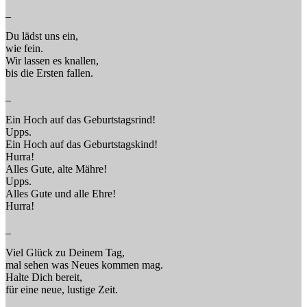
_
Du lädst uns ein,
wie fein.
Wir lassen es knallen,
bis die Ersten fallen.
_
Ein Hoch auf das Geburtstagsrind!
Upps.
Ein Hoch auf das Geburtstagskind!
Hurra!
Alles Gute, alte Mähre!
Upps.
Alles Gute und alle Ehre!
Hurra!
_
Viel Glück zu Deinem Tag,
mal sehen was Neues kommen mag.
Halte Dich bereit,
für eine neue, lustige Zeit.