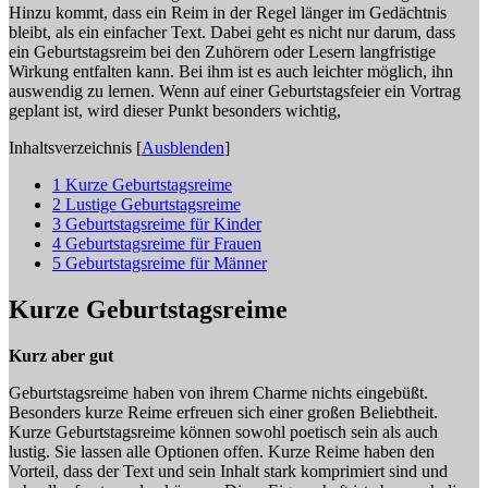
Hinzu kommt, dass ein Reim in der Regel länger im Gedächtnis
bleibt, als ein einfacher Text. Dabei geht es nicht nur darum, dass
ein Geburtstagsreim bei den Zuhörern oder Lesern langfristige
Wirkung entfalten kann. Bei ihm ist es auch leichter möglich, ihn
auswendig zu lernen. Wenn auf einer Geburtstagsfeier ein Vortrag
geplant ist, wird dieser Punkt besonders wichtig,
Inhaltsverzeichnis
[
Ausblenden
]
1
Kurze Geburtstagsreime
2
Lustige Geburtstagsreime
3
Geburtstagsreime für Kinder
4
Geburtstagsreime für Frauen
5
Geburtstagsreime für Männer
Kurze Geburtstagsreime
Kurz aber gut
Geburtstagsreime haben von ihrem Charme nichts eingebüßt.
Besonders kurze Reime erfreuen sich einer großen Beliebtheit.
Kurze Geburtstagsreime können sowohl poetisch sein als auch
lustig. Sie lassen alle Optionen offen. Kurze Reime haben den
Vorteil, dass der Text und sein Inhalt stark komprimiert sind und