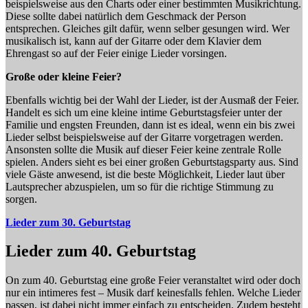
beispielsweise aus den Charts oder einer bestimmten Musikrichtung.
Diese sollte dabei natürlich dem Geschmack der Person
entsprechen. Gleiches gilt dafür, wenn selber gesungen wird. Wer
musikalisch ist, kann auf der Gitarre oder dem Klavier dem
Ehrengast so auf der Feier einige Lieder vorsingen.
Große oder kleine Feier?
Ebenfalls wichtig bei der Wahl der Lieder, ist der Ausmaß der Feier.
Handelt es sich um eine kleine intime Geburtstagsfeier unter der
Familie und engsten Freunden, dann ist es ideal, wenn ein bis zwei
Lieder selbst beispielsweise auf der Gitarre vorgetragen werden.
Ansonsten sollte die Musik auf dieser Feier keine zentrale Rolle
spielen. Anders sieht es bei einer großen Geburtstagsparty aus. Sind
viele Gäste anwesend, ist die beste Möglichkeit, Lieder laut über
Lautsprecher abzuspielen, um so für die richtige Stimmung zu
sorgen.
Lieder zum 30. Geburtstag
Lieder zum 40. Geburtstag
On zum 40. Geburtstag eine große Feier veranstaltet wird oder doch
nur ein intimeres fest – Musik darf keinesfalls fehlen. Welche Lieder
passen, ist dabei nicht immer einfach zu entscheiden. Zudem besteht