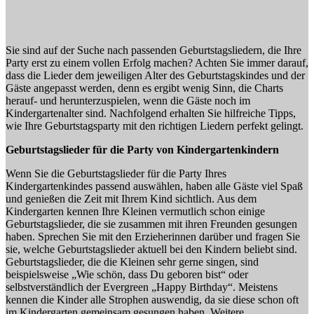
Sie sind auf der Suche nach passenden Geburtstagsliedern, die Ihre
Party erst zu einem vollen Erfolg machen? Achten Sie immer darauf,
dass die Lieder dem jeweiligen Alter des Geburtstagskindes und der
Gäste angepasst werden, denn es ergibt wenig Sinn, die Charts
herauf- und herunterzuspielen, wenn die Gäste noch im
Kindergartenalter sind. Nachfolgend erhalten Sie hilfreiche Tipps,
wie Ihre Geburtstagsparty mit den richtigen Liedern perfekt gelingt.
Geburtstagslieder für die Party von Kindergartenkindern
Wenn Sie die Geburtstagslieder für die Party Ihres
Kindergartenkindes passend auswählen, haben alle Gäste viel Spaß
und genießen die Zeit mit Ihrem Kind sichtlich. Aus dem
Kindergarten kennen Ihre Kleinen vermutlich schon einige
Geburtstagslieder, die sie zusammen mit ihren Freunden gesungen
haben. Sprechen Sie mit den Erzieherinnen darüber und fragen Sie
sie, welche Geburtstagslieder aktuell bei den Kindern beliebt sind.
Geburtstagslieder, die die Kleinen sehr gerne singen, sind
beispielsweise „Wie schön, dass Du geboren bist“ oder
selbstverständlich der Evergreen „Happy Birthday“. Meistens
kennen die Kinder alle Strophen auswendig, da sie diese schon oft
im Kindergarten gemeinsam gesungen haben. Weitere