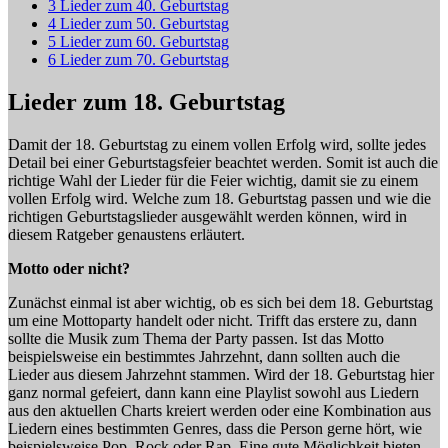
3
Lieder zum 40. Geburtstag
4
Lieder zum 50. Geburtstag
5
Lieder zum 60. Geburtstag
6
Lieder zum 70. Geburtstag
Lieder zum 18. Geburtstag
Damit der 18. Geburtstag zu einem vollen Erfolg wird, sollte jedes
Detail bei einer Geburtstagsfeier beachtet werden. Somit ist auch die
richtige Wahl der Lieder für die Feier wichtig, damit sie zu einem
vollen Erfolg wird. Welche zum 18. Geburtstag passen und wie die
richtigen Geburtstagslieder ausgewählt werden können, wird in
diesem Ratgeber genaustens erläutert.
Motto oder nicht?
Zunächst einmal ist aber wichtig, ob es sich bei dem 18. Geburtstag
um eine Mottoparty handelt oder nicht. Trifft das erstere zu, dann
sollte die Musik zum Thema der Party passen. Ist das Motto
beispielsweise ein bestimmtes Jahrzehnt, dann sollten auch die
Lieder aus diesem Jahrzehnt stammen. Wird der 18. Geburtstag hier
ganz normal gefeiert, dann kann eine Playlist sowohl aus Liedern
aus den aktuellen Charts kreiert werden oder eine Kombination aus
Liedern eines bestimmten Genres, dass die Person gerne hört, wie
beispielsweise Pop, Rock oder Rap. Eine gute Möglichkeit bieten