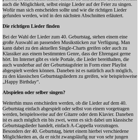
auch die Möglichkeit, selbst einige Lieder auf der Feier zu singen.
Wofür man sich entscheiden sollte und wie die richtigen Lieder
gefunden werden, wird in den nächsten Abschnitten erläutert.
Die richtigen Lieder finden
Bei der Wahl der Lieder zum 40. Geburtstag, stehen einem eine
große Auswahl an passenden Musikstücken zur Verfügung. Man
kann dabei zu den aktuellen Single-Charts greifen oder auch zu
Klassiker aus einem bestimmten Genre, dass der Ehrengast gerne
hört. Im Internet gibt es viele Portale, die Lieder bereithalten, die
auch wunderbar auf der Geburtstagsfeier in Form einer Playlist
abgespielt werden können. Daneben ist es natürlich auch möglich,
zu den klassischen Geburtstagsliedern zu greifen, wie beispielsweise
„Happy Birthday“.
Abspielen oder selber singen?
Weiterhin muss entschieden werden, ob die Lieder auf dem 40.
Geburtstag einfach abgespielt oder selbst von einem vorgetragen
werden, beispielsweise auf der Gitarre oder dem Klavier. Daneben
ist es auch möglich ein bis zwei, wenn es sich dabei um klassische
Geburtstagslieder handelt, einfach A-Cappella vorzutragen.
Besonders der 40. Geburtstag, bietet einem hierbei verschiedene
Möglichkeiten an, da er nicht zwangsläufig nur von sehr jungen