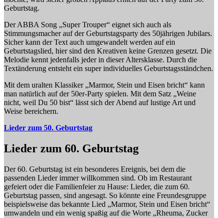
Geburtstag.
Der ABBA Song „Super Trouper“ eignet sich auch als
Stimmungsmacher auf der Geburtstagsparty des 50jährigen Jubilars.
Sicher kann der Text auch umgewandelt werden auf ein
Geburtstagslied, hier sind den Kreativen keine Grenzen gesetzt. Die
Melodie kennt jedenfalls jeder in dieser Altersklasse. Durch die
Textänderung entsteht ein super individuelles Geburtstagsständchen.
Mit dem uralten Klassiker „Marmor, Stein und Eisen bricht“ kann
man natürlich auf der 50er-Party spielen. Mit dem Satz „Weine
nicht, weil Du 50 bist“ lässt sich der Abend auf lustige Art und
Weise bereichern.
Lieder zum 50. Geburtstag
Lieder zum 60. Geburtstag
Der 60. Geburtstag ist ein besonderes Ereignis, bei dem die
passenden Lieder immer willkommen sind. Ob im Restaurant
gefeiert oder die Familienfeier zu Hause: Lieder, die zum 60.
Geburtstag passen, sind angesagt. So könnte eine Freundesgruppe
beispielsweise das bekannte Lied „Marmor, Stein und Eisen bricht“
umwandeln und ein wenig spaßig auf die Worte „Rheuma, Zucker