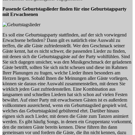
Passende Geburtstagslieder finden für eine Geburtstagsparty
mit Erwachsenen
Es soll eine Geburtstagsparty stattfinden, auf der sich vorwiegend
Erwachsene befinden? Dann gilt es natürlich eine Auswahl zu
treffen, die alle Gäste zufriedenstellt. Wer den Geschmack seiner
Gäste kennt, hat es nicht schwer, die passenden Lieder zu finden,
mit denen sich die Geburtstagsgäste auf der Party wohlfühlen. Sind
Sie sich dagegen unsicher, was den Musikgeschmack der geladenen
Gäste betrifft, sollten Sie sich nicht scheuen und diese im Rahmen
Ihrer Planungen zu fragen, welche Lieder ihnen besonders am
Herzen liegen. Sobald Ihnen die Meinungen aller Gäste vorliegen,
können sie daraus eine Auswahl zusammenstellen, mit denen Sie
wirklich jeden Gast zufriedenstellen. Eine Kombination aus
langsamen und schnellen Liedern hat sich schon auf vielen Festen
bewährt. Auf einer Party mit erwachsenen Gästen ist es außerdem
vollkommen ausreichend, wenn ein Geburtstagslied gespielt wird,
welches das Geburtstagskind gebührend ehrt. Darüber hinaus
eignen sich auch Lieder, mit denen die Gäste zum Tanzen animiert
werden. Es gibt häufig Songs, in denen ein Gruppentanz vorkommt,
den die meisten Gäste bereits kennen. Diese führen ihn dann
gemeinsam vor und fordern die Gäste, die ihn nicht kennen, dazu