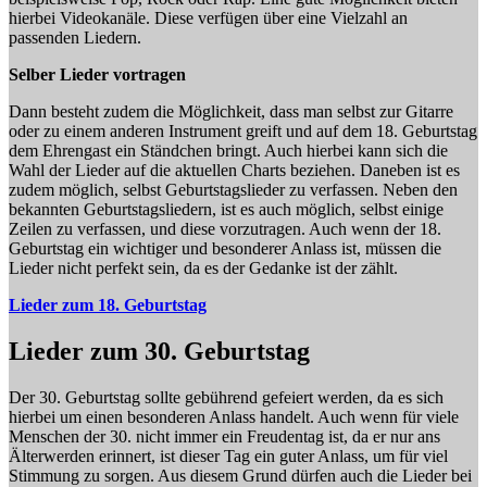
hierbei Videokanäle. Diese verfügen über eine Vielzahl an
passenden Liedern.
Selber Lieder vortragen
Dann besteht zudem die Möglichkeit, dass man selbst zur Gitarre
oder zu einem anderen Instrument greift und auf dem 18. Geburtstag
dem Ehrengast ein Ständchen bringt. Auch hierbei kann sich die
Wahl der Lieder auf die aktuellen Charts beziehen. Daneben ist es
zudem möglich, selbst Geburtstagslieder zu verfassen. Neben den
bekannten Geburtstagsliedern, ist es auch möglich, selbst einige
Zeilen zu verfassen, und diese vorzutragen. Auch wenn der 18.
Geburtstag ein wichtiger und besonderer Anlass ist, müssen die
Lieder nicht perfekt sein, da es der Gedanke ist der zählt.
Lieder zum 18. Geburtstag
Lieder zum 30.
Geburtstag
Der 30. Geburtstag sollte gebührend gefeiert werden, da es sich
hierbei um einen besonderen Anlass handelt. Auch wenn für viele
Menschen der 30. nicht immer ein Freudentag ist, da er nur ans
Älterwerden erinnert, ist dieser Tag ein guter Anlass, um für viel
Stimmung zu sorgen. Aus diesem Grund dürfen auch die Lieder bei