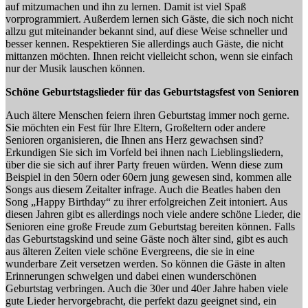
auf mitzumachen und ihn zu lernen. Damit ist viel Spaß
vorprogrammiert. Außerdem lernen sich Gäste, die sich noch nicht
allzu gut miteinander bekannt sind, auf diese Weise schneller und
besser kennen. Respektieren Sie allerdings auch Gäste, die nicht
mittanzen möchten. Ihnen reicht vielleicht schon, wenn sie einfach
nur der Musik lauschen können.
Schöne Geburtstagslieder für das Geburtstagsfest von Senioren
Auch ältere Menschen feiern ihren Geburtstag immer noch gerne.
Sie möchten ein Fest für Ihre Eltern, Großeltern oder andere
Senioren organisieren, die Ihnen ans Herz gewachsen sind?
Erkundigen Sie sich im Vorfeld bei ihnen nach Lieblingsliedern,
über die sie sich auf ihrer Party freuen würden. Wenn diese zum
Beispiel in den 50ern oder 60ern jung gewesen sind, kommen alle
Songs aus diesem Zeitalter infrage. Auch die Beatles haben den
Song „Happy Birthday“ zu ihrer erfolgreichen Zeit intoniert. Aus
diesen Jahren gibt es allerdings noch viele andere schöne Lieder, die
Senioren eine große Freude zum Geburtstag bereiten können. Falls
das Geburtstagskind und seine Gäste noch älter sind, gibt es auch
aus älteren Zeiten viele schöne Evergreens, die sie in eine
wunderbare Zeit versetzen werden. So können die Gäste in alten
Erinnerungen schwelgen und dabei einen wunderschönen
Geburtstag verbringen. Auch die 30er und 40er Jahre haben viele
gute Lieder hervorgebracht, die perfekt dazu geeignet sind, ein