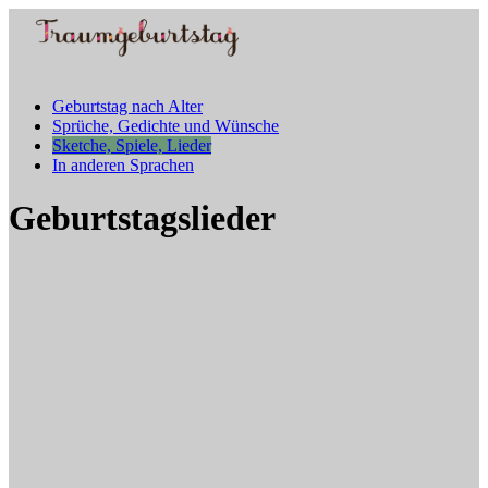
Geburtstag nach Alter
Sprüche, Gedichte und Wünsche
Sketche, Spiele, Lieder
In anderen Sprachen
Geburtstagslieder