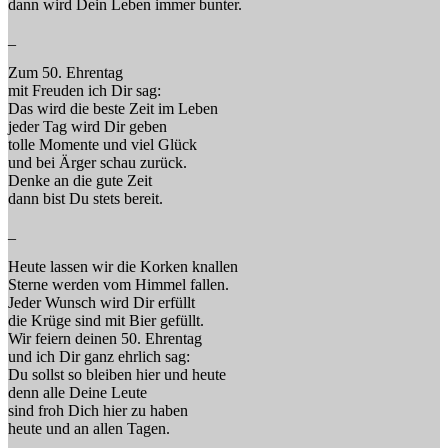
dann wird Dein Leben immer bunter.
_
Zum 50. Ehrentag
mit Freuden ich Dir sag:
Das wird die beste Zeit im Leben
jeder Tag wird Dir geben
tolle Momente und viel Glück
und bei Ärger schau zurück.
Denke an die gute Zeit
dann bist Du stets bereit.
_
Heute lassen wir die Korken knallen
Sterne werden vom Himmel fallen.
Jeder Wunsch wird Dir erfüllt
die Krüge sind mit Bier gefüllt.
Wir feiern deinen 50. Ehrentag
und ich Dir ganz ehrlich sag:
Du sollst so bleiben hier und heute
denn alle Deine Leute
sind froh Dich hier zu haben
heute und an allen Tagen.