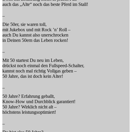
auch das „Alte“ noch das beste Pferd im Stall!
_
Die 50er, sie waren toll,
mit Jukebox und mit Rock ’n’ Roll –
auch Du kannst also unerschrocken
in Deinen 50ern das Leben rocken!
_
Mit 50 startest Du neu im Leben,
drückst noch einmal den Fullspeed-Schalter,
kannst noch mal richtig Vollgas geben –
50 Jahre, das ist doch kein Alter!
_
50 Jahre? Erfahrung geballt,
Know-How und Durchblick garantiert!
50 Jahre? Wirklich nicht alt –
höchstens leistungsoptimiert!
_