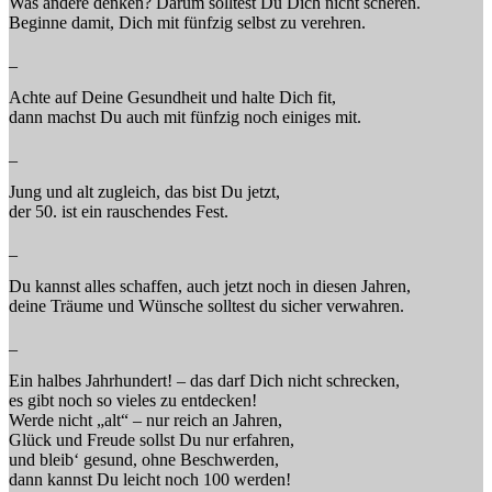
Was andere denken? Darum solltest Du Dich nicht scheren.
Beginne damit, Dich mit fünfzig selbst zu verehren.
_
Achte auf Deine Gesundheit und halte Dich fit,
dann machst Du auch mit fünfzig noch einiges mit.
_
Jung und alt zugleich, das bist Du jetzt,
der 50. ist ein rauschendes Fest.
_
Du kannst alles schaffen, auch jetzt noch in diesen Jahren,
deine Träume und Wünsche solltest du sicher verwahren.
_
Ein halbes Jahrhundert! – das darf Dich nicht schrecken,
es gibt noch so vieles zu entdecken!
Werde nicht „alt“ – nur reich an Jahren,
Glück und Freude sollst Du nur erfahren,
und bleib‘ gesund, ohne Beschwerden,
dann kannst Du leicht noch 100 werden!