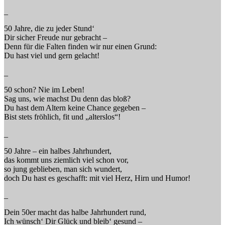
_
50 Jahre, die zu jeder Stund‘
Dir sicher Freude nur gebracht –
Denn für die Falten finden wir nur einen Grund:
Du hast viel und gern gelacht!
_
50 schon? Nie im Leben!
Sag uns, wie machst Du denn das bloß?
Du hast dem Altern keine Chance gegeben –
Bist stets fröhlich, fit und „alterslos“!
_
50 Jahre – ein halbes Jahrhundert,
das kommt uns ziemlich viel schon vor,
so jung geblieben, man sich wundert,
doch Du hast es geschafft: mit viel Herz, Hirn und Humor!
_
Dein 50er macht das halbe Jahrhundert rund,
Ich wünsch‘ Dir Glück und bleib‘ gesund –