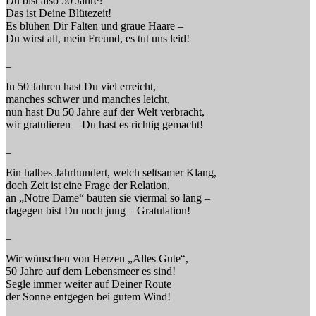
Du bist also 50 Jahre?
Das ist Deine Blütezeit!
Es blühen Dir Falten und graue Haare –
Du wirst alt, mein Freund, es tut uns leid!
_
In 50 Jahren hast Du viel erreicht,
manches schwer und manches leicht,
nun hast Du 50 Jahre auf der Welt verbracht,
wir gratulieren – Du hast es richtig gemacht!
_
Ein halbes Jahrhundert, welch seltsamer Klang,
doch Zeit ist eine Frage der Relation,
an „Notre Dame“ bauten sie viermal so lang –
dagegen bist Du noch jung – Gratulation!
_
Wir wünschen von Herzen „Alles Gute“,
50 Jahre auf dem Lebensmeer es sind!
Segle immer weiter auf Deiner Route
der Sonne entgegen bei gutem Wind!