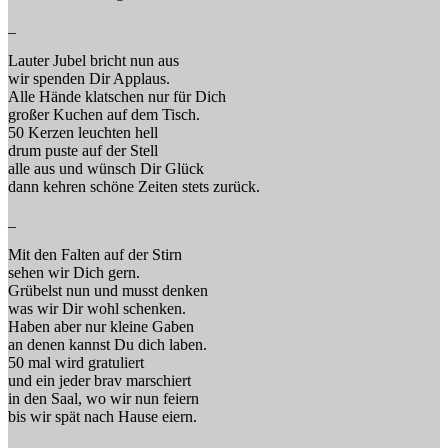
_
Lauter Jubel bricht nun aus
wir spenden Dir Applaus.
Alle Hände klatschen nur für Dich
großer Kuchen auf dem Tisch.
50 Kerzen leuchten hell
drum puste auf der Stell
alle aus und wünsch Dir Glück
dann kehren schöne Zeiten stets zurück.
_
Mit den Falten auf der Stirn
sehen wir Dich gern.
Grübelst nun und musst denken
was wir Dir wohl schenken.
Haben aber nur kleine Gaben
an denen kannst Du dich laben.
50 mal wird gratuliert
und ein jeder brav marschiert
in den Saal, wo wir nun feiern
bis wir spät nach Hause eiern.