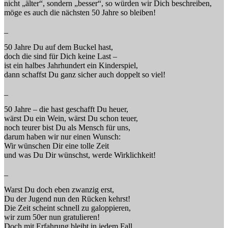
nicht „älter“, sondern „besser“, so würden wir Dich beschreiben,
möge es auch die nächsten 50 Jahre so bleiben!
_
50 Jahre Du auf dem Buckel hast,
doch die sind für Dich keine Last –
ist ein halbes Jahrhundert ein Kinderspiel,
dann schaffst Du ganz sicher auch doppelt so viel!
_
50 Jahre – die hast geschafft Du heuer,
wärst Du ein Wein, wärst Du schon teuer,
noch teurer bist Du als Mensch für uns,
darum haben wir nur einen Wunsch:
Wir wünschen Dir eine tolle Zeit
und was Du Dir wünschst, werde Wirklichkeit!
_
Warst Du doch eben zwanzig erst,
Du der Jugend nun den Rücken kehrst!
Die Zeit scheint schnell zu galoppieren,
wir zum 50er nun gratulieren!
Doch mit Erfahrung bleibt in jedem Fall