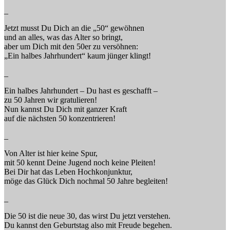
_
Jetzt musst Du Dich an die „50“ gewöhnen
und an alles, was das Alter so bringt,
aber um Dich mit den 50er zu versöhnen:
„Ein halbes Jahrhundert“ kaum jünger klingt!
_
Ein halbes Jahrhundert – Du hast es geschafft –
zu 50 Jahren wir gratulieren!
Nun kannst Du Dich mit ganzer Kraft
auf die nächsten 50 konzentrieren!
_
Von Alter ist hier keine Spur,
mit 50 kennt Deine Jugend noch keine Pleiten!
Bei Dir hat das Leben Hochkonjunktur,
möge das Glück Dich nochmal 50 Jahre begleiten!
_
Die 50 ist die neue 30, das wirst Du jetzt verstehen.
Du kannst den Geburtstag also mit Freude begehen.