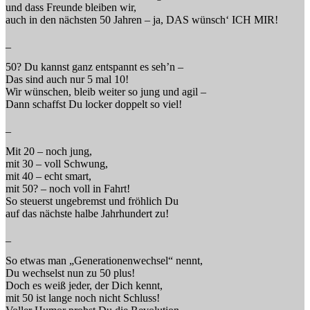
und dass Freunde bleiben wir,
auch in den nächsten 50 Jahren – ja, DAS wünsch‘ ICH MIR!
_
50? Du kannst ganz entspannt es seh’n –
Das sind auch nur 5 mal 10!
Wir wünschen, bleib weiter so jung und agil –
Dann schaffst Du locker doppelt so viel!
_
Mit 20 – noch jung,
mit 30 – voll Schwung,
mit 40 – echt smart,
mit 50? – noch voll in Fahrt!
So steuerst ungebremst und fröhlich Du
auf das nächste halbe Jahrhundert zu!
_
So etwas man „Generationenwechsel“ nennt,
Du wechselst nun zu 50 plus!
Doch es weiß jeder, der Dich kennt,
mit 50 ist lange noch nicht Schluss!