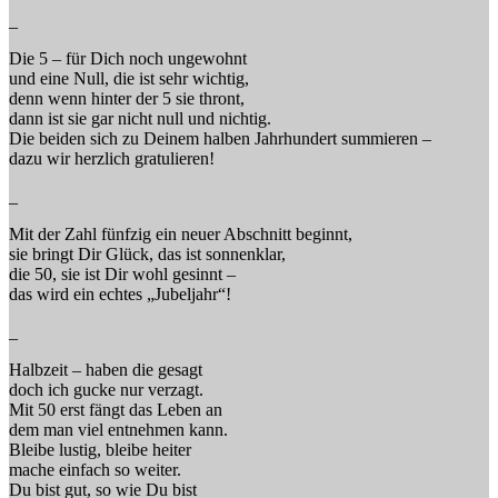
_
Die 5 – für Dich noch ungewohnt
und eine Null, die ist sehr wichtig,
denn wenn hinter der 5 sie thront,
dann ist sie gar nicht null und nichtig.
Die beiden sich zu Deinem halben Jahrhundert summieren –
dazu wir herzlich gratulieren!
_
Mit der Zahl fünfzig ein neuer Abschnitt beginnt,
sie bringt Dir Glück, das ist sonnenklar,
die 50, sie ist Dir wohl gesinnt –
das wird ein echtes „Jubeljahr“!
_
Halbzeit – haben die gesagt
doch ich gucke nur verzagt.
Mit 50 erst fängt das Leben an
dem man viel entnehmen kann.
Bleibe lustig, bleibe heiter
mache einfach so weiter.
Du bist gut, so wie Du bist