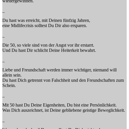
wiedergewinnen.
_
Du hast was erreicht, mit Deinen fünfzig Jahren,
eine Midlifecrisis solltest Du Dir also ersparen.
_
Die 50, so viele sind von der Angst vor ihr erstarrt.
Und Du hast Dir schlicht Deine Heiterkeit bewahrt.
_
Liebe und Freundschaft werden immer wichtiger, niemand will
allein sein.
Du hast Dich getrennt von Falschheit und den Freundschaften zum
Schein.
_
Mit 50 hast Du Deine Eigenheiten, Du bist eine Persönlichkeit.
Was Dich auszeichnet, ist Deine gebliebene geistige Beweglichkeit.
_