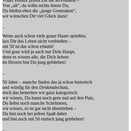
Voller Humor probst Du die Revolution –
Von „alt“, da willst nichts hören Du,
Du bleibst eben die „junge Generation“,
wir wünschen Dir viel Glück dazu!
_
Wenn auch schon viele graue Haare sprießen,
lass Dir das Leben nicht verdrießen –
mit 50 ist das schon erlaubt!
Und grau wird ja auch nur Dein Haupt,
denn es wissen alle, die Dich lieben:
im Herzen bist Du jung geblieben!
_
50 Jahre – manche finden das ja schon historisch
und würdig für den Denkmalschutz,
doch das bestreiten wir ganz kategorisch:
wir wissen, Du haust noch gern mal auf den Putz,
Du liebst noch manche Schelmerei,
wir wissen, es ist gar nicht übertrieben –
Du bist noch bei jedem Spaß dabei
und bist auch mit 50 einfach jung geblieben!
_