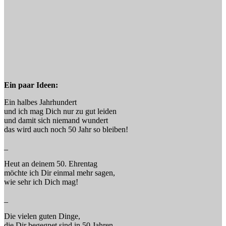
Ein paar Ideen:
Ein halbes Jahrhundert
und ich mag Dich nur zu gut leiden
und damit sich niemand wundert
das wird auch noch 50 Jahr so bleiben!
_
Heut an deinem 50. Ehrentag
möchte ich Dir einmal mehr sagen,
wie sehr ich Dich mag!
_
Die vielen guten Dinge,
die Dir begegnet sind in 50 Jahren,