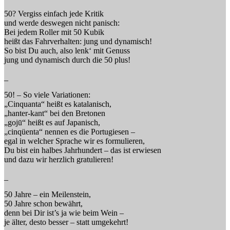
50? Vergiss einfach jede Kritik
und werde deswegen nicht panisch:
Bei jedem Roller mit 50 Kubik
heißt das Fahrverhalten: jung und dynamisch!
So bist Du auch, also lenk‘ mit Genuss
jung und dynamisch durch die 50 plus!
_
50! – So viele Variationen:
„Cinquanta“ heißt es katalanisch,
„hanter-kant“ bei den Bretonen
„gojū“ heißt es auf Japanisch,
„cinqüenta“ nennen es die Portugiesen –
egal in welcher Sprache wir es formulieren,
Du bist ein halbes Jahrhundert – das ist erwiesen
und dazu wir herzlich gratulieren!
_
50 Jahre – ein Meilenstein,
50 Jahre schon bewährt,
denn bei Dir ist’s ja wie beim Wein –
je älter, desto besser – statt umgekehrt!