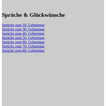
Sprüche & Glückwünsche
Sprüche zum 18. Geburtstag
Sprüche zum 30. Geburtstag
Sprüche zum 40. Geburtstag
Sprüche zum 50. Geburtstag
Sprüche zum 60. Geburtstag
Sprüche zum 70. Geburtstag
Sprüche zum 80. Geburtstag