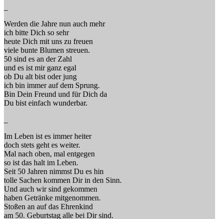
_
Werden die Jahre nun auch mehr
ich bitte Dich so sehr
heute Dich mit uns zu freuen
viele bunte Blumen streuen.
50 sind es an der Zahl
und es ist mir ganz egal
ob Du alt bist oder jung
ich bin immer auf dem Sprung.
Bin Dein Freund und für Dich da
Du bist einfach wunderbar.
_
Im Leben ist es immer heiter
doch stets geht es weiter.
Mal nach oben, mal entgegen
so ist das halt im Leben.
Seit 50 Jahren nimmst Du es hin
tolle Sachen kommen Dir in den Sinn.
Und auch wir sind gekommen
haben Getränke mitgenommen.
Stoßen an auf das Ehrenkind
am 50. Geburtstag alle bei Dir sind.