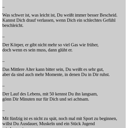
_
Was schwer ist, was leicht ist, Du weißt immer besser Bescheid.
Kannst Dich drauf verlassen, wenn Dich ein schlechtes Gefühl
beschleicht.
_
Der Körper, er gibt nicht mehr so viel Gas wie früher,
doch wenn es sein muss, dann glüht er.
_
Das Mittlere Alter kann bitter sein, Du weißt es sehr gut,
aber da sind auch mehr Momente, in denen Du in Dir ruhst.
_
Der Lauf des Lebens, mit 50 kennst Du ihn langsam,
gönn Dir Minuten nur für Dich und sei achtsam.
_
Mit fünfzig ist es nicht zu spät, noch mal mit Sport zu beginnen,
willst Du Ausdauer, Muskeln und ein Stück Jugend