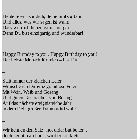
_
Heute feiern wir dich, deine fünfzig Jahr
Und alles, was wir sagen ist wahr,
Dass wir dich lieben ganz und gar,
Denn Du bist einzigartig und wunderbar!
_
Happy Birthday to you, Happy Birthday to you!
Der liebste Mensch für mich – bist Du!
_
Statt immer der gleichen Leier
Wünsche ich Dir eine grandiose Feier
Mit Wein, Weib und Gesang
Und guten Gesprächen von Belang
Auf das nächste ereignisreiche Jahr
in dem Dein großer Traum wird wahr!
_
Wir kennen den Satz „not older but better“,
doch kennt man Dich, wird er konkreter,