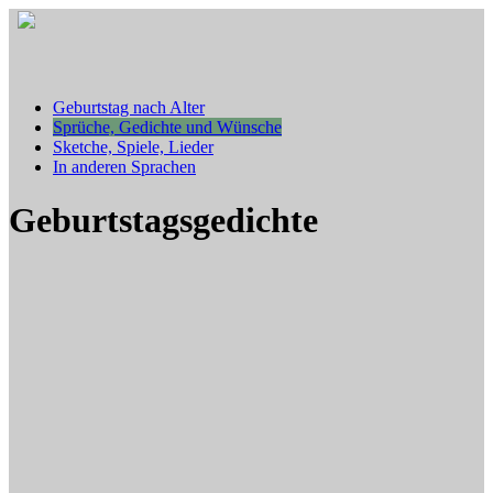
Geburtstag nach Alter
Sprüche, Gedichte und Wünsche
Sketche, Spiele, Lieder
In anderen Sprachen
Geburtstagsgedichte