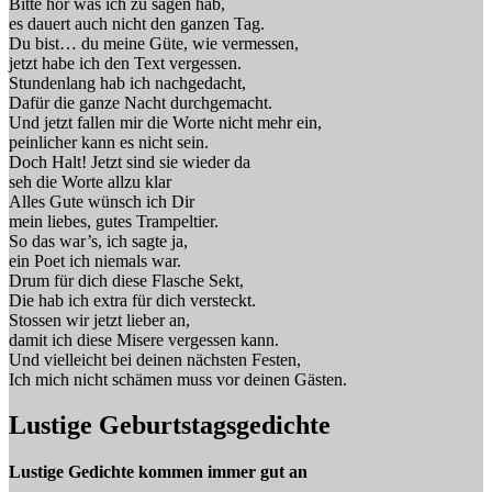
Bitte hör was ich zu sagen hab,
es dauert auch nicht den ganzen Tag.
Du bist… du meine Güte, wie vermessen,
jetzt habe ich den Text vergessen.
Stundenlang hab ich nachgedacht,
Dafür die ganze Nacht durchgemacht.
Und jetzt fallen mir die Worte nicht mehr ein,
peinlicher kann es nicht sein.
Doch Halt! Jetzt sind sie wieder da
seh die Worte allzu klar
Alles Gute wünsch ich Dir
mein liebes, gutes Trampeltier.
So das war’s, ich sagte ja,
ein Poet ich niemals war.
Drum für dich diese Flasche Sekt,
Die hab ich extra für dich versteckt.
Stossen wir jetzt lieber an,
damit ich diese Misere vergessen kann.
Und vielleicht bei deinen nächsten Festen,
Ich mich nicht schämen muss vor deinen Gästen.
Lustige Geburtstagsgedichte
Lustige Gedichte kommen immer gut an