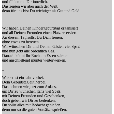
und fühlen mit Dir innerlich.
Das zeigen wir aber auch der Welt,
denn für uns bist Du wichtiger als Gut und Geld.
_
Wir haben Deinen Kindergeburtstag organisiert
und all Deinen Freunden einen Platz reserviert.
An diesem Tag sollst Du Dich freuen,
ohne etwas zu bereuen.
Wir wünschen Dir und Deinen Gästen viel Spaß
und nun gebt alle ordentlich Gas.
Danach könnt Ihr Euch am Essen stärken
und anschließend munter weiterwerken.
_
Wieder ist ein Jahr vorbei,
Dein Geburtstag eilt herbei.
Das nehmen wir jetzt zum Anlass,
um Dir zu wünschen ganz viel Spaß,
mit Deinen Freunden und Geschenken,
doch geben wir Dir zu bedenken,
Du sollst alles mit Bedacht genießen,
denn nur so die guten Vorsätze sprießen.