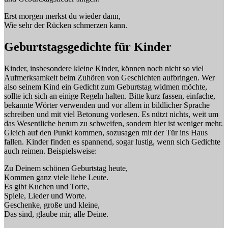
Erst morgen merkst du wieder dann,
Wie sehr der Rücken schmerzen kann.
Geburtstagsgedichte für Kinder
Kinder, insbesondere kleine Kinder, können noch nicht so viel
Aufmerksamkeit beim Zuhören von Geschichten aufbringen. Wer
also seinem Kind ein Gedicht zum Geburtstag widmen möchte,
sollte ich sich an einige Regeln halten. Bitte kurz fassen, einfache,
bekannte Wörter verwenden und vor allem in bildlicher Sprache
schreiben und mit viel Betonung vorlesen. Es nützt nichts, weit um
das Wesentliche herum zu schweifen, sondern hier ist weniger mehr.
Gleich auf den Punkt kommen, sozusagen mit der Tür ins Haus
fallen. Kinder finden es spannend, sogar lustig, wenn sich Gedichte
auch reimen. Beispielsweise:
Zu Deinem schönen Geburtstag heute,
Kommen ganz viele liebe Leute.
Es gibt Kuchen und Torte,
Spiele, Lieder und Worte.
Geschenke, große und kleine,
Das sind, glaube mir, alle Deine.