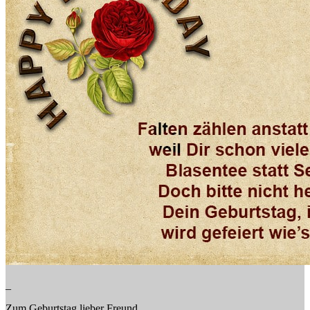
_
Zum Geburtstag lieber Freund