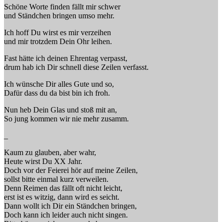
Schöne Worte finden fällt mir schwer
und Ständchen bringen umso mehr.
Ich hoff Du wirst es mir verzeihen
und mir trotzdem Dein Ohr leihen.
Fast hätte ich deinen Ehrentag verpasst,
drum hab ich Dir schnell diese Zeilen verfasst.
Ich wünsche Dir alles Gute und so,
Dafür dass du da bist bin ich froh.
Nun heb Dein Glas und stoß mit an,
So jung kommen wir nie mehr zusamm.
_
Kaum zu glauben, aber wahr,
Heute wirst Du XX Jahr.
Doch vor der Feierei hör auf meine Zeilen,
sollst bitte einmal kurz verweilen.
Denn Reimen das fällt oft nicht leicht,
erst ist es witzig, dann wird es seicht.
Dann wollt ich Dir ein Ständchen bringen,
Doch kann ich leider auch nicht singen.