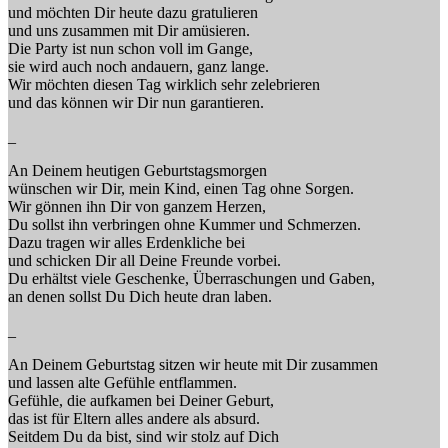
und möchten Dir heute dazu gratulieren
und uns zusammen mit Dir amüsieren.
Die Party ist nun schon voll im Gange,
sie wird auch noch andauern, ganz lange.
Wir möchten diesen Tag wirklich sehr zelebrieren
und das können wir Dir nun garantieren.
_
An Deinem heutigen Geburtstagsmorgen
wünschen wir Dir, mein Kind, einen Tag ohne Sorgen.
Wir gönnen ihn Dir von ganzem Herzen,
Du sollst ihn verbringen ohne Kummer und Schmerzen.
Dazu tragen wir alles Erdenkliche bei
und schicken Dir all Deine Freunde vorbei.
Du erhältst viele Geschenke, Überraschungen und Gaben,
an denen sollst Du Dich heute dran laben.
_
An Deinem Geburtstag sitzen wir heute mit Dir zusammen
und lassen alte Gefühle entflammen.
Gefühle, die aufkamen bei Deiner Geburt,
das ist für Eltern alles andere als absurd.
Seitdem Du da bist, sind wir stolz auf Dich