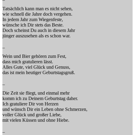
Tatsächlich kann man es nicht sehen,
wie schnell die Jahre doch vergehen.
In jedem Jahr zum Wiegenfeste,
wünsche ich Dir stets das Beste.
Doch scheinst Du auch in diesem Jahr
jünger auszusehen als es schon war.
_
Wein und Bier gehören zum Fest,
dass mich gratulieren lässt.
Alles Gute, viel Glück und Genuss,
das ist mein heutiger Geburtstagsgruß.
_
Die Zeit sie fliegt, und einmal mehr
komm ich zu Deinem Geburtstag daher.
Ich gratuliere Dir von Herzen
und wünsch Dir ein Leben ohne Schmerzen,
voller Glück und großer Liebe,
mit vielen Küssen und ohne Hiebe.
_