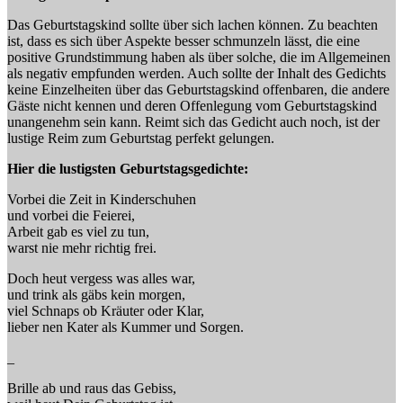
Das Geburtstagskind sollte über sich lachen können. Zu beachten
ist, dass es sich über Aspekte besser schmunzeln lässt, die eine
positive Grundstimmung haben als über solche, die im Allgemeinen
als negativ empfunden werden. Auch sollte der Inhalt des Gedichts
keine Einzelheiten über das Geburtstagskind offenbaren, die andere
Gäste nicht kennen und deren Offenlegung vom Geburtstagskind
unangenehm sein kann. Reimt sich das Gedicht auch noch, ist der
lustige Reim zum Geburtstag perfekt gelungen.
Hier die lustigsten Geburtstagsgedichte:
Vorbei die Zeit in Kinderschuhen
und vorbei die Feierei,
Arbeit gab es viel zu tun,
warst nie mehr richtig frei.
Doch heut vergess was alles war,
und trink als gäbs kein morgen,
viel Schnaps ob Kräuter oder Klar,
lieber nen Kater als Kummer und Sorgen.
_
Brille ab und raus das Gebiss,