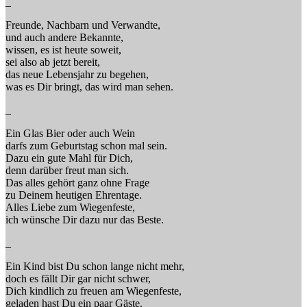
_
Freunde, Nachbarn und Verwandte,
und auch andere Bekannte,
wissen, es ist heute soweit,
sei also ab jetzt bereit,
das neue Lebensjahr zu begehen,
was es Dir bringt, das wird man sehen.
_
Ein Glas Bier oder auch Wein
darfs zum Geburtstag schon mal sein.
Dazu ein gute Mahl für Dich,
denn darüber freut man sich.
Das alles gehört ganz ohne Frage
zu Deinem heutigen Ehrentage.
Alles Liebe zum Wiegenfeste,
ich wünsche Dir dazu nur das Beste.
_
Ein Kind bist Du schon lange nicht mehr,
doch es fällt Dir gar nicht schwer,
Dich kindlich zu freuen am Wiegenfeste,
geladen hast Du ein paar Gäste.