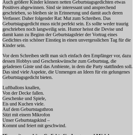
Auch größere Kinder können netten Geburtstagsgedichten etwas
Positives abgewinnen. Sind sie interessant und ansprechend
geschrieben, so bleiben sie in Erinnerung und damit auch deren
Verfasser. Daher folgender Rat: Mut zum Schreiben. Das
Geburtstagsgedicht muss nicht perfekt sein. Es sollte weder traurig
geschrieben noch langweilig sein. Humor heisst die Devise und
damit kann zu Beginn der Geburtstagsfeier der Vortrag eines
Gedichtes ein schöner Einstieg in einen unvergesslichen Tag für die
Kinder sein.
Vor dem Schreiben stellt man sich einfach den Empfänger vor, dazu
dessen Hobbys und Geschenkwünsche zum Geburtstag, die
geladenen Gäste und das Ambiente, in dem die Party stattfinden soll.
Das sind viele Aspekte, die Unmengen an Ideen für ein gelungenes
Geburtstagsgedicht bieten.
Luftballons knallen,
Von der Decke fallen.
Geschenke und Spiele,
Eis und Kuchen viele.
Auf dem Geburtstagsthron
Sitzt mit einem Mikrofon
Unser Geburtstagskind –
Kommt und feiert mit geschwind.