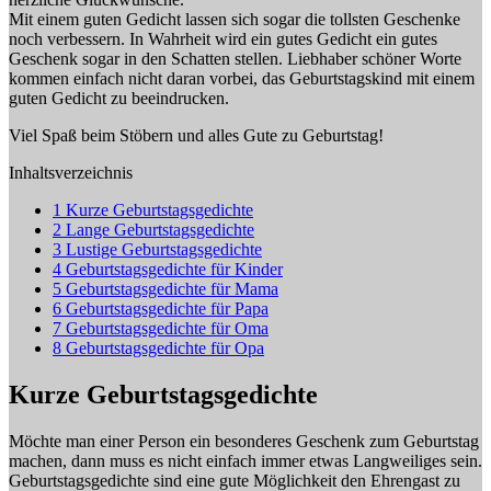
Mit einem guten Gedicht lassen sich sogar die tollsten Geschenke
noch verbessern. In Wahrheit wird ein gutes Gedicht ein gutes
Geschenk sogar in den Schatten stellen. Liebhaber schöner Worte
kommen einfach nicht daran vorbei, das Geburtstagskind mit einem
guten Gedicht zu beeindrucken.
Viel Spaß beim Stöbern und alles Gute zu Geburtstag!
Inhaltsverzeichnis
1
Kurze Geburtstagsgedichte
2
Lange Geburtstagsgedichte
3
Lustige Geburtstagsgedichte
4
Geburtstagsgedichte für Kinder
5
Geburtstagsgedichte für Mama
6
Geburtstagsgedichte für Papa
7
Geburtstagsgedichte für Oma
8
Geburtstagsgedichte für Opa
Kurze Geburtstagsgedichte
Möchte man einer Person ein besonderes Geschenk zum Geburtstag
machen, dann muss es nicht einfach immer etwas Langweiliges sein.
Geburtstagsgedichte sind eine gute Möglichkeit den Ehrengast zu