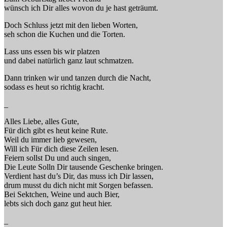
wünsch ich Dir alles wovon du je hast geträumt.
Doch Schluss jetzt mit den lieben Worten,
seh schon die Kuchen und die Torten.
Lass uns essen bis wir platzen
und dabei natürlich ganz laut schmatzen.
Dann trinken wir und tanzen durch die Nacht,
sodass es heut so richtig kracht.
_
Alles Liebe, alles Gute,
Für dich gibt es heut keine Rute.
Weil du immer lieb gewesen,
Will ich Für dich diese Zeilen lesen.
Feiern sollst Du und auch singen,
Die Leute Solln Dir tausende Geschenke bringen.
Verdient hast du’s Dir, das muss ich Dir lassen,
drum musst du dich nicht mit Sorgen befassen.
Bei Sektchen, Weine und auch Bier,
lebts sich doch ganz gut heut hier.
_