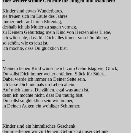
Hier weitere schöne Gedichte für Jungen und Mädchen:
Kinder sind etwas Wunderbares,
sie freuen sich im Laufe des Jahres
immer mehr auf ihren Ehrentag,
deshalb ich als Mutter zu sagen vermag,
zu Deinem Geburtstag mein Kind von Herzen alles Liebe,
ich wünschte, dass für Dich alles immer so schön bliebe,
so schön, wie es jetzt ist,
ich möchte, dass Du glücklich bist.
_
Meinem lieben Kind wünsche ich zum Geburtstag viel Glück,
Du sollst Dich immer weiter entfalten, Stück für Stück.
Dabei werde ich immer an Deiner Seite sein,
ich lasse Dich niemals im Leben allein.
Auf mich kannst Du zählen, egal was auch ist,
denn ich möchte nicht, dass Du traurig bist.
Du sollst so glücklich sein wie immer,
in Deinen Augen ein wohliger Schimmer.
_
Kinder sind ein himmlisches Geschenk,
darum erheben wir zu Deinem Geburtstag unser Getränk