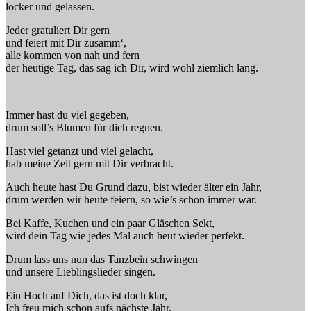
locker und gelassen.
Jeder gratuliert Dir gern
und feiert mit Dir zusamm‘,
alle kommen von nah und fern
der heutige Tag, das sag ich Dir, wird wohl ziemlich lang.
_
Immer hast du viel gegeben,
drum soll’s Blumen für dich regnen.
Hast viel getanzt und viel gelacht,
hab meine Zeit gern mit Dir verbracht.
Auch heute hast Du Grund dazu, bist wieder älter ein Jahr,
drum werden wir heute feiern, so wie’s schon immer war.
Bei Kaffe, Kuchen und ein paar Gläschen Sekt,
wird dein Tag wie jedes Mal auch heut wieder perfekt.
Drum lass uns nun das Tanzbein schwingen
und unsere Lieblingslieder singen.
Ein Hoch auf Dich, das ist doch klar,
Ich freu mich schon aufs nächste Jahr.