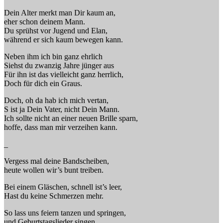
Dein Alter merkt man Dir kaum an,
eher schon deinem Mann.
Du sprühst vor Jugend und Elan,
während er sich kaum bewegen kann.
Neben ihm ich bin ganz ehrlich
Siehst du zwanzig Jahre jünger aus
Für ihn ist das vielleicht ganz herrlich,
Doch für dich ein Graus.
Doch, oh da hab ich mich vertan,
S ist ja Dein Vater, nicht Dein Mann.
Ich sollte nicht an einer neuen Brille sparn,
hoffe, dass man mir verzeihen kann.
_
Vergess mal deine Bandscheiben,
heute wollen wir’s bunt treiben.
Bei einem Gläschen, schnell ist’s leer,
Hast du keine Schmerzen mehr.
So lass uns feiern tanzen und springen,
und Geburtstagslieder singen.