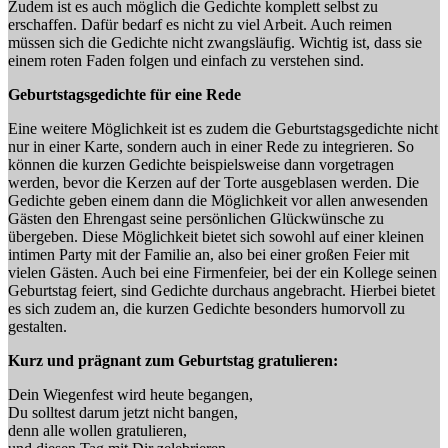
Zudem ist es auch möglich die Gedichte komplett selbst zu
erschaffen. Dafür bedarf es nicht zu viel Arbeit. Auch reimen
müssen sich die Gedichte nicht zwangsläufig. Wichtig ist, dass sie
einem roten Faden folgen und einfach zu verstehen sind.
Geburtstagsgedichte für eine Rede
Eine weitere Möglichkeit ist es zudem die Geburtstagsgedichte nicht
nur in einer Karte, sondern auch in einer Rede zu integrieren. So
können die kurzen Gedichte beispielsweise dann vorgetragen
werden, bevor die Kerzen auf der Torte ausgeblasen werden. Die
Gedichte geben einem dann die Möglichkeit vor allen anwesenden
Gästen den Ehrengast seine persönlichen Glückwünsche zu
übergeben. Diese Möglichkeit bietet sich sowohl auf einer kleinen
intimen Party mit der Familie an, also bei einer großen Feier mit
vielen Gästen. Auch bei eine Firmenfeier, bei der ein Kollege seinen
Geburtstag feiert, sind Gedichte durchaus angebracht. Hierbei bietet
es sich zudem an, die kurzen Gedichte besonders humorvoll zu
gestalten.
Kurz und prägnant zum Geburtstag gratulieren:
Dein Wiegenfest wird heute begangen,
Du solltest darum jetzt nicht bangen,
denn alle wollen gratulieren,