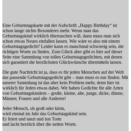
Eine Geburtstagskarte mit der Aufschrift „Happy Birthday“ ist
schon lange nichts Besonderes mehr. Wenn man das
Geburtstagskind wirklich überraschen will, dann muss man sich
schon etwas Neues einfallen lassen. Wie wäre es also mit einem
Geburtstagsgedicht? Leider kann es manchmal schwierig sein, die
richtigen Worte zu finden. Zum Glück aber gibt es hier auf dieser
Seite eine Sammlung von tollen Geburtstagsgedichten, mit denen
sich garantiert die herzlichsten Glückwünsche übermitteln lassen.
Die gute Nachricht ist ja, dass es für jeden Menschen auf der Welt
das passende Geburtstagsgedicht gibt – man muss es nur finden. Mit
unserer Sammlung ist das aber kein Problem mehr, denn hier ist
wirklich für Jeden etwas dabei. Wir haben Gedichte für alle Arten
von Geburtstagskindern – große, kleine, alte, junge, dicke, dünne,
Männer, Frauen und alle Anderen!
Jeder Mensch, ob groß oder klein,
wird einmal im Jahr das Geburtstagskind sein.
Er feiert und tanzt und isst Torte
und lacht herzlich über die netten Worte.