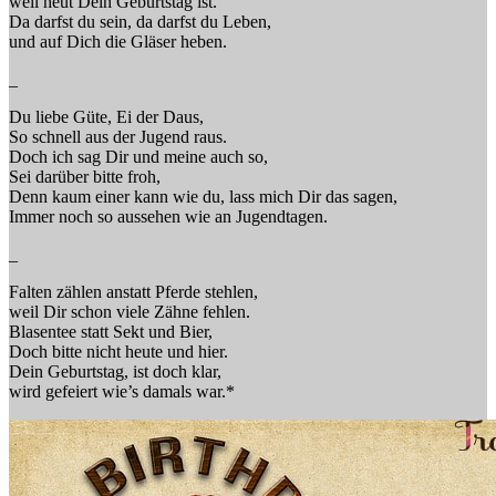
weil heut Dein Geburtstag ist.
Da darfst du sein, da darfst du Leben,
und auf Dich die Gläser heben.
_
Du liebe Güte, Ei der Daus,
So schnell aus der Jugend raus.
Doch ich sag Dir und meine auch so,
Sei darüber bitte froh,
Denn kaum einer kann wie du, lass mich Dir das sagen,
Immer noch so aussehen wie an Jugendtagen.
_
Falten zählen anstatt Pferde stehlen,
weil Dir schon viele Zähne fehlen.
Blasentee statt Sekt und Bier,
Doch bitte nicht heute und hier.
Dein Geburtstag, ist doch klar,
wird gefeiert wie’s damals war.*