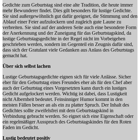
Gedichte zum Geburtstag sind eine alte Tradition, die heute immer
mehr Bewunderer findet. Dies gilt besonders für lustige Gedichte.
Sie sind außergewöhnlich gut dafür geeignet, die Stimmung und den
Ablauf einer Feier aufzulockern und zugleich gute Laune zu
verbreiten. Sie sind auf der anderen Seite auch eine besondere Form
der Anerkennung und der Zuneigung für das Geburtstagskind, da
lustige Geburtstagsgedichte in der Regel nicht im Vorbeigehen
geschrieben werden, sondern im Gegenteil ein Zeugnis dafür sind,
dass sich der Gratulant viele Gedanken aus Anlass des Geburtstags
gemacht hat.
Über sich selbst lachen
Lustige Geburtstagsgedichte eignen sich für viele Anlässe. Sicher
eher für den Geburtstag eines Freundes eher als für den Chef aber
auch der Geburtstag eines Vorgesetzten kann durch ein lustiges
Gedicht aufgelockert werden. Wichtig ist dabei, dass Lustigkeit
nicht Albernheit bedeutet. Feinsinniger Humor kommt in den
meisten Fällen besser an als ein zu platter Spruch. Der Inhalt des
Gedichtes sollte zweifelsfrei mit dem Geburtstagskind in
Verbindung gebracht werden. So eignet sich eine Eigenschaft oder
ein regelmäßiger Ausspruch des Geburtstagskindes für den Roten
Faden im Gedicht.
Lustig bedeutet positiv