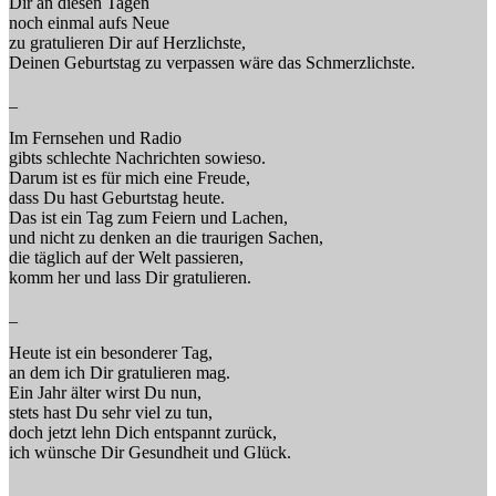
Dir an diesen Tagen
noch einmal aufs Neue
zu gratulieren Dir auf Herzlichste,
Deinen Geburtstag zu verpassen wäre das Schmerzlichste.
_
Im Fernsehen und Radio
gibts schlechte Nachrichten sowieso.
Darum ist es für mich eine Freude,
dass Du hast Geburtstag heute.
Das ist ein Tag zum Feiern und Lachen,
und nicht zu denken an die traurigen Sachen,
die täglich auf der Welt passieren,
komm her und lass Dir gratulieren.
_
Heute ist ein besonderer Tag,
an dem ich Dir gratulieren mag.
Ein Jahr älter wirst Du nun,
stets hast Du sehr viel zu tun,
doch jetzt lehn Dich entspannt zurück,
ich wünsche Dir Gesundheit und Glück.
_