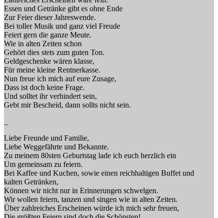
Essen und Getränke gibt es ohne Ende
Zur Feier dieser Jahreswende.
Bei toller Musik und ganz viel Freude
Feiert gern die ganze Meute.
Wie in alten Zeiten schon
Gehört dies stets zum guten Ton.
Geldgeschenke wären klasse,
Für meine kleine Rentnerkasse.
Nun freue ich mich auf eure Zusage,
Dass ist doch keine Frage.
Und solltet ihr verhindert sein,
Gebt mir Bescheid, dann sollts nicht sein.
_
Liebe Freunde und Familie,
Liebe Weggefährte und Bekannte.
Zu meinem 80sten Geburtstag lade ich euch herzlich ein
Um gemeinsam zu feiern.
Bei Kaffee und Kuchen, sowie einen reichhaltigen Buffet und
kalten Getränken,
Können wir nicht nur in Erinnerungen schwelgen.
Wir wollen feiern, tanzen und singen wie in alten Zeiten.
Über zahlreiches Erscheinen würde ich mich sehr freuen,
Die größten Feiern sind doch die Schönsten!