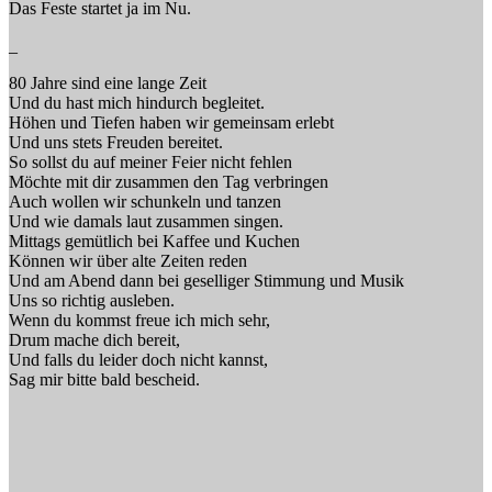
Das Feste startet ja im Nu.
_
80 Jahre sind eine lange Zeit
Und du hast mich hindurch begleitet.
Höhen und Tiefen haben wir gemeinsam erlebt
Und uns stets Freuden bereitet.
So sollst du auf meiner Feier nicht fehlen
Möchte mit dir zusammen den Tag verbringen
Auch wollen wir schunkeln und tanzen
Und wie damals laut zusammen singen.
Mittags gemütlich bei Kaffee und Kuchen
Können wir über alte Zeiten reden
Und am Abend dann bei geselliger Stimmung und Musik
Uns so richtig ausleben.
Wenn du kommst freue ich mich sehr,
Drum mache dich bereit,
Und falls du leider doch nicht kannst,
Sag mir bitte bald bescheid.