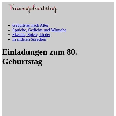
Geburtstag nach Alter
Sprüche, Gedichte und Wünsche
Sketche, Spiele, Lieder
In anderen Sprachen
Einladungen zum 80.
Geburtstag