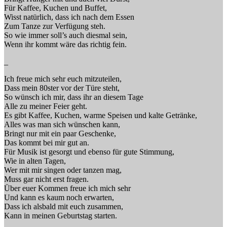
Für Kaffee, Kuchen und Buffet,
Wisst natürlich, dass ich nach dem Essen
Zum Tanze zur Verfügung steh.
So wie immer soll’s auch diesmal sein,
Wenn ihr kommt wäre das richtig fein.
_
Ich freue mich sehr euch mitzuteilen,
Dass mein 80ster vor der Türe steht,
So wünsch ich mir, dass ihr an diesem Tage
Alle zu meiner Feier geht.
Es gibt Kaffee, Kuchen, warme Speisen und kalte Getränke,
Alles was man sich wünschen kann,
Bringt nur mit ein paar Geschenke,
Das kommt bei mir gut an.
Für Musik ist gesorgt und ebenso für gute Stimmung,
Wie in alten Tagen,
Wer mit mir singen oder tanzen mag,
Muss gar nicht erst fragen.
Über euer Kommen freue ich mich sehr
Und kann es kaum noch erwarten,
Dass ich alsbald mit euch zusammen,
Kann in meinen Geburtstag starten.