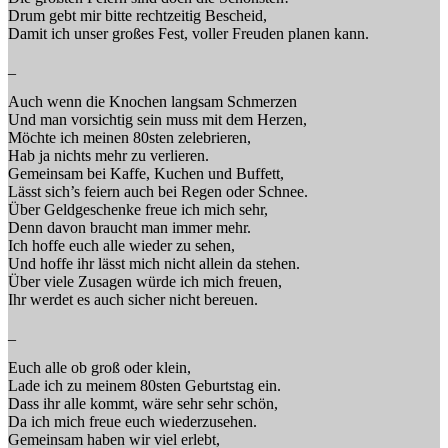
Drum gebt mir bitte rechtzeitig Bescheid,
Damit ich unser großes Fest, voller Freuden planen kann.
_
Auch wenn die Knochen langsam Schmerzen
Und man vorsichtig sein muss mit dem Herzen,
Möchte ich meinen 80sten zelebrieren,
Hab ja nichts mehr zu verlieren.
Gemeinsam bei Kaffe, Kuchen und Buffett,
Lässt sich’s feiern auch bei Regen oder Schnee.
Über Geldgeschenke freue ich mich sehr,
Denn davon braucht man immer mehr.
Ich hoffe euch alle wieder zu sehen,
Und hoffe ihr lässt mich nicht allein da stehen.
Über viele Zusagen würde ich mich freuen,
Ihr werdet es auch sicher nicht bereuen.
_
Euch alle ob groß oder klein,
Lade ich zu meinem 80sten Geburtstag ein.
Dass ihr alle kommt, wäre sehr sehr schön,
Da ich mich freue euch wiederzusehen.
Gemeinsam haben wir viel erlebt,