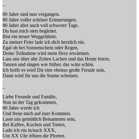
_
80 Jahre sind nun vergangen.
80 Jahre voller schöner Erinnerungen.
80 Jahre aber auch voll schwerer Tage.
Du hast mich stets begleitet.
Bist ein treuer Weggefährte.
Zu meiner Feier lade ich dich herzlich ein.
Egal ob bei Sonnenschein oder Regen,
Deine Teilnahme wird mein Herz erwärmen.
Lass uns über alte Zeiten Lachen und das Heute feiern.
Tanzen und singen wie früher, das wäre schön.
Ich hoffe es wird Dir eine ebenso große Freude sein,
Dann wird für uns die Sonne scheinen.
_
Liebe Freunde und Familie,
Nun ist der Tag gekommen,
80 Jahre werde ich
Und freue mich auf euer Kommen.
Lasst uns gemütlich Beisammen sein,
Bei Kaffee, Kuchen und Torten,
Lade ich ein in/nach XXX,
Um XX Uhr öffnen die Pforten.