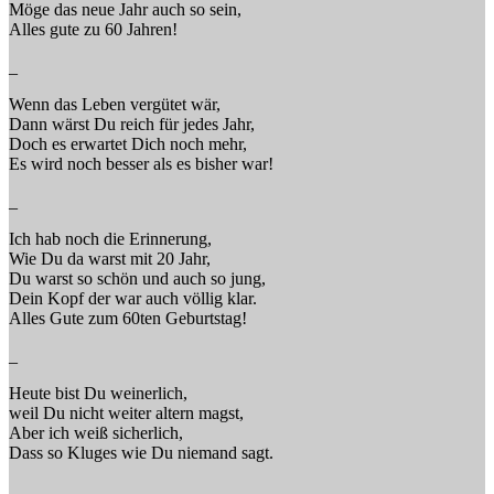
Möge das neue Jahr auch so sein,
Alles gute zu 60 Jahren!
_
Wenn das Leben vergütet wär,
Dann wärst Du reich für jedes Jahr,
Doch es erwartet Dich noch mehr,
Es wird noch besser als es bisher war!
_
Ich hab noch die Erinnerung,
Wie Du da warst mit 20 Jahr,
Du warst so schön und auch so jung,
Dein Kopf der war auch völlig klar.
Alles Gute zum 60ten Geburtstag!
_
Heute bist Du weinerlich,
weil Du nicht weiter altern magst,
Aber ich weiß sicherlich,
Dass so Kluges wie Du niemand sagt.
_