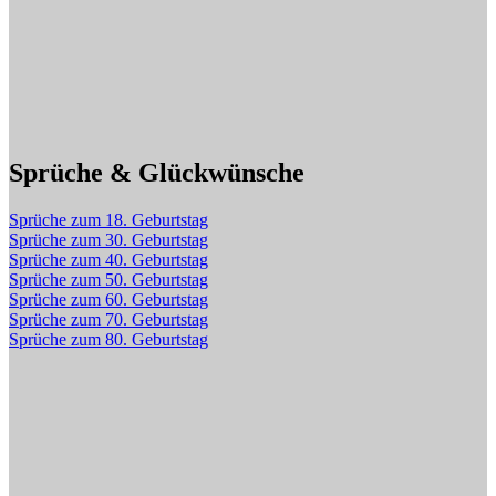
Sprüche & Glückwünsche
Sprüche zum 18. Geburtstag
Sprüche zum 30. Geburtstag
Sprüche zum 40. Geburtstag
Sprüche zum 50. Geburtstag
Sprüche zum 60. Geburtstag
Sprüche zum 70. Geburtstag
Sprüche zum 80. Geburtstag