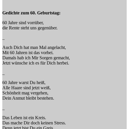
Gedichte zum 60. Geburtstag:
60 Jahre sind vorrüber,
die Rente steht uns gegenüber.
_
Auch Dich hat man Mal angelacht,
Mit 60 Jahren ist das vorbei.
Damals hab ich Mir Sorgen gemacht,
Jetzt wünsche ich es für Dich herbei.
_
60 Jahre warst Du heiß,
Alle Haare sind jetzt weiß,
Schönheit mag vergehen,
Dein Anmut bleibt bestehen.
_
Das Leben ist ein Kreis.
Das mache Dir doch keinen Stress.
Denn jetzt bist Du ein Greis.