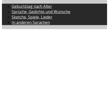
Geburtstag nach Alter
Sprüche, Gedichte und Wünsche
Sketche, Spiele, Lieder
In anderen Sprachen