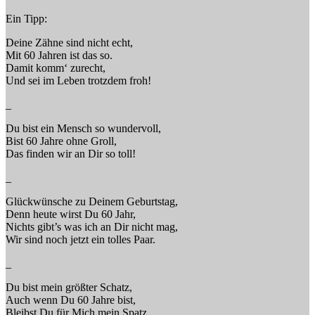
Ein Tipp:
Deine Zähne sind nicht echt,
Mit 60 Jahren ist das so.
Damit komm‘ zurecht,
Und sei im Leben trotzdem froh!
_
Du bist ein Mensch so wundervoll,
Bist 60 Jahre ohne Groll,
Das finden wir an Dir so toll!
_
Glückwünsche zu Deinem Geburtstag,
Denn heute wirst Du 60 Jahr,
Nichts gibt’s was ich an Dir nicht mag,
Wir sind noch jetzt ein tolles Paar.
_
Du bist mein größter Schatz,
Auch wenn Du 60 Jahre bist,
Bleibst Du für Mich mein Spatz,