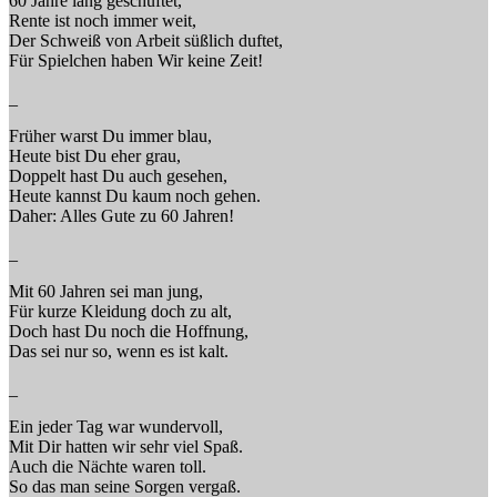
60 Jahre lang geschuftet,
Rente ist noch immer weit,
Der Schweiß von Arbeit süßlich duftet,
Für Spielchen haben Wir keine Zeit!
_
Früher warst Du immer blau,
Heute bist Du eher grau,
Doppelt hast Du auch gesehen,
Heute kannst Du kaum noch gehen.
Daher: Alles Gute zu 60 Jahren!
_
Mit 60 Jahren sei man jung,
Für kurze Kleidung doch zu alt,
Doch hast Du noch die Hoffnung,
Das sei nur so, wenn es ist kalt.
_
Ein jeder Tag war wundervoll,
Mit Dir hatten wir sehr viel Spaß.
Auch die Nächte waren toll.
So das man seine Sorgen vergaß.