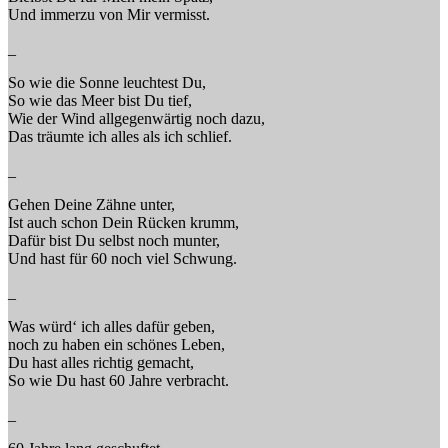
Und immerzu von Mir vermisst.
_
So wie die Sonne leuchtest Du,
So wie das Meer bist Du tief,
Wie der Wind allgegenwärtig noch dazu,
Das träumte ich alles als ich schlief.
_
Gehen Deine Zähne unter,
Ist auch schon Dein Rücken krumm,
Dafür bist Du selbst noch munter,
Und hast für 60 noch viel Schwung.
_
Was würd‘ ich alles dafür geben,
noch zu haben ein schönes Leben,
Du hast alles richtig gemacht,
So wie Du hast 60 Jahre verbracht.
_