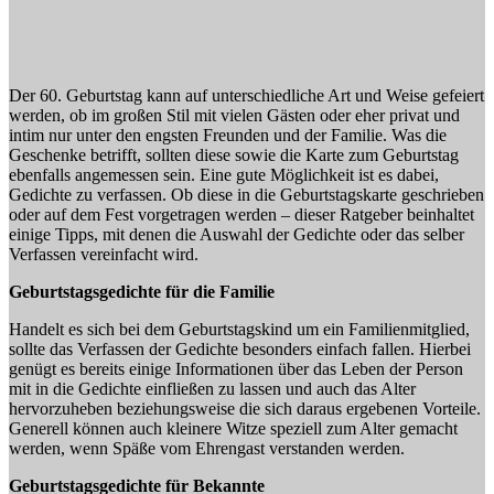
Der 60. Geburtstag kann auf unterschiedliche Art und Weise gefeiert
werden, ob im großen Stil mit vielen Gästen oder eher privat und
intim nur unter den engsten Freunden und der Familie. Was die
Geschenke betrifft, sollten diese sowie die Karte zum Geburtstag
ebenfalls angemessen sein. Eine gute Möglichkeit ist es dabei,
Gedichte zu verfassen. Ob diese in die Geburtstagskarte geschrieben
oder auf dem Fest vorgetragen werden – dieser Ratgeber beinhaltet
einige Tipps, mit denen die Auswahl der Gedichte oder das selber
Verfassen vereinfacht wird.
Geburtstagsgedichte für die Familie
Handelt es sich bei dem Geburtstagskind um ein Familienmitglied,
sollte das Verfassen der Gedichte besonders einfach fallen. Hierbei
genügt es bereits einige Informationen über das Leben der Person
mit in die Gedichte einfließen zu lassen und auch das Alter
hervorzuheben beziehungsweise die sich daraus ergebenen Vorteile.
Generell können auch kleinere Witze speziell zum Alter gemacht
werden, wenn Späße vom Ehrengast verstanden werden.
Geburtstagsgedichte für Bekannte