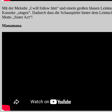
Mit der Melodie „I will follow him“ und einem großen blauen Leintu
Karaoke „singen“. Dadurch dass die Schauspieler hinter dem Leintuch 
Motto „Sister Act“!
Manamana