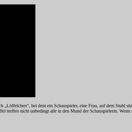
 „Löffelchen“, bei dem ein Schauspieler, eine Frau, auf dem Stuhl sitzt
l treffen nicht unbedingt alle in den Mund der Schauspielerin. Wenn sic