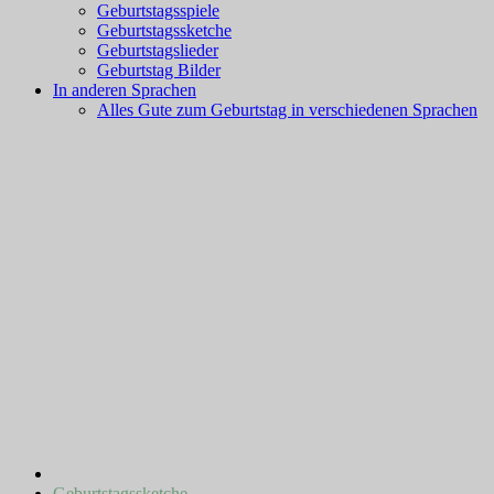
Geburtstagsspiele
Geburtstagssketche
Geburtstagslieder
Geburtstag Bilder
In anderen Sprachen
Alles Gute zum Geburtstag in verschiedenen Sprachen
Geburtstagssketche