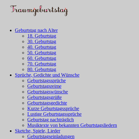
Geburtstag nach Alter
18. Geburtstag
30. Geburtstag
40. Geburtstag
50. Geburtstag
60. Geburtstag
70. Geburtstag
80. Geburtstag
Sprüche, Gedichte und Wünsche
Geburtstagssprüche
Geburtstagsreime
Geburtstagswünsche
Geburtstagsgrüße
Geburtstagsgedichte
Kurze Geburtstagssprüche
Lustige Geburtstagssprüche
Geburtstag nachträglich
Musiktexte von bekannten Geburtstagsliedern
Sketche, Spiele, Lieder
Geburtstagseinladungen